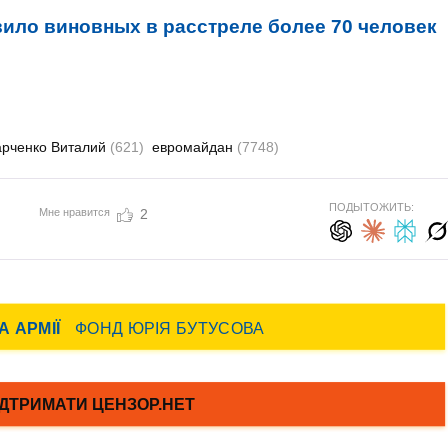
ило виновных в расстреле более 70 человек
арченко Виталий
(621)
евромайдан
(7748)
ПОДЫТОЖИТЬ:
Мне нравится
2