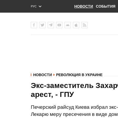
НОВОСТИ
СОБЫТИЯ
РУС
ENG
УКР
НОВОСТИ
РЕВОЛЮЦИЯ В УКРАИНЕ
Экс-заместитель Заха
арест, - ГПУ
Печерский райсуд Киева избрал экс
Лекарю меру пресечения в виде до