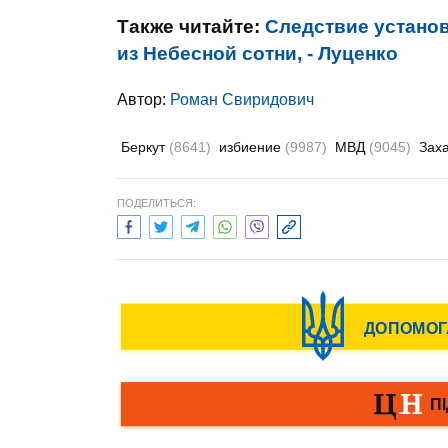
Также читайте:
Следствие установ
из Небесной сотни, - Луценко
Автор:
Роман Свиридович
Беркут
(8641)
избиение
(9987)
МВД
(9045)
Зах
ПОДЕЛИТЬСЯ: