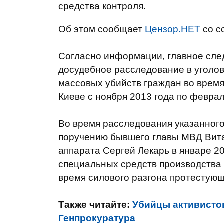
средства контроля.
Об этом сообщает
Цензор.НЕТ
со с
Согласно информации, главное сле
досудебное расследование в уголо
массовых убийств граждан во время
Киеве с ноября 2013 года по феврал
Во время расследования указанного
поручению бывшего главы МВД Витал
аппарата Сергей Лекарь в январе 2
специальных средств производства
время силового разгона протестующ
Также читайте:
Убийцы активистов
Генпрокуратура