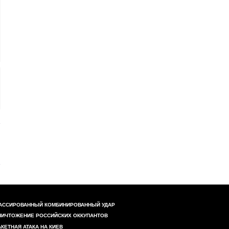
АССИРОВАННЫЙ КОМБИНИРОВАННЫЙ УДАР
НИЧТОЖЕНИЕ РОССИЙСКИХ ОККУПАНТОВ
АКЕТНАЯ АТАКА НА КИЕВ