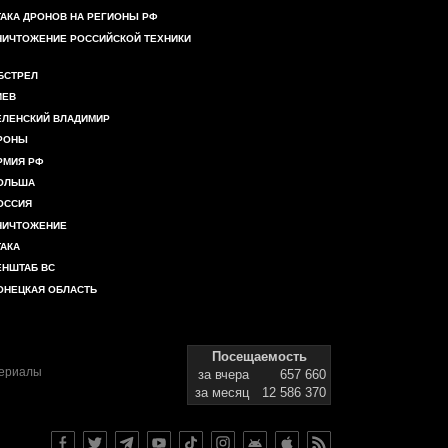
ТАКА ДРОНОВ НА РЕГИОНЫ РФ
НИЧТОЖЕНИЕ РОССИЙСКОЙ ТЕХНИКИ
БСТРЕЛ
ИЕВ
ЕЛЕНСКИЙ ВЛАДИМИР
РОНЫ
РМИЯ РФ
ОЛЬША
ОССИЯ
НИЧТОЖЕНИЕ
ТАКА
ЕНШТАБ ВС
ОНЕЦКАЯ ОБЛАСТЬ
Посещаемость
териалы
за вчера
657 660
за месяц
12 586 370