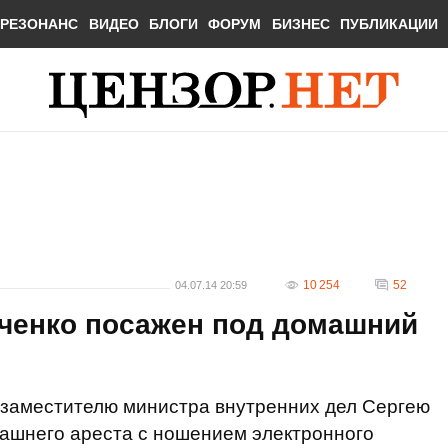
РЕЗОНАНС
ВИДЕО
БЛОГИ
ФОРУМ
БИЗНЕС
ПУБЛИКАЦИИ
10 254
52
04.07.14 20:59
рченко посажен под домашний
-заместителю министра внутренних дел Сергею
машнего ареста с ношением электронного