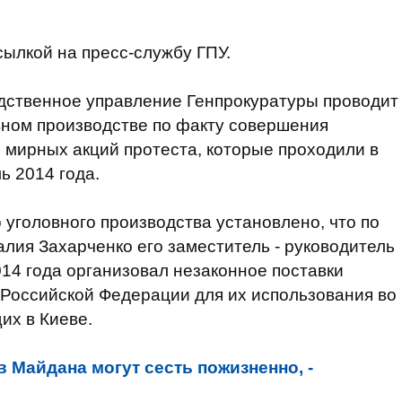
сылкой на пресс-службу ГПУ.
дственное управление Генпрокуратуры проводит
вном производстве по факту совершения
 мирных акций протеста, которые проходили в
ь 2014 года.
 уголовного производства установлено, что по
ия Захарченко его заместитель - руководитель
014 года организовал незаконное поставки
 Российской Федерации для их использования во
их в Киеве.
 Майдана могут сесть пожизненно, -