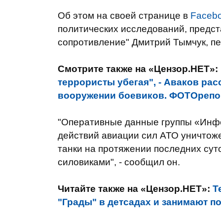
Об этом на своей странице в
Faceb
политических исследований, предс
сопротивление" Дмитрий Тымчук, п
Смотрите также на «Цензор.НЕТ»:
террористы убегая", - Аваков рас
вооружении боевиков. ФОТОрепо
"Оперативные данные группы «Инф
действий авиации сил АТО уничтоже
танки на протяжении последних сут
силовиками", - сообщил он.
Читайте также на «Цензор.НЕТ»:
Т
"Грады" в детсадах и занимают п