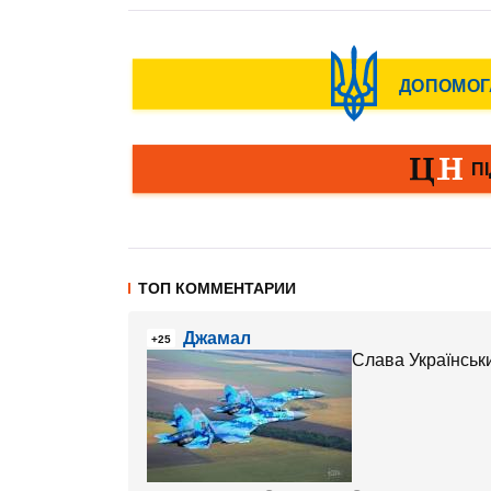
ТОП КОММЕНТАРИИ
Джамал
+25
Слава Українс