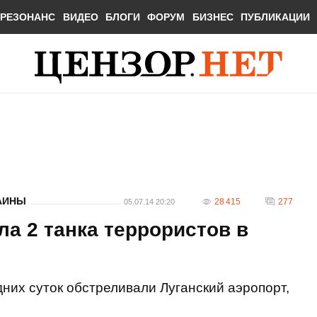
РЕЗОНАНС
ВИДЕО
БЛОГИ
ФОРУМ
БИЗНЕС
ПУБЛИКАЦИИ
АИНЫ
28 415
277
05.07.14 20:20
а 2 танка террористов в
них суток обстреливали Луганский аэропорт,