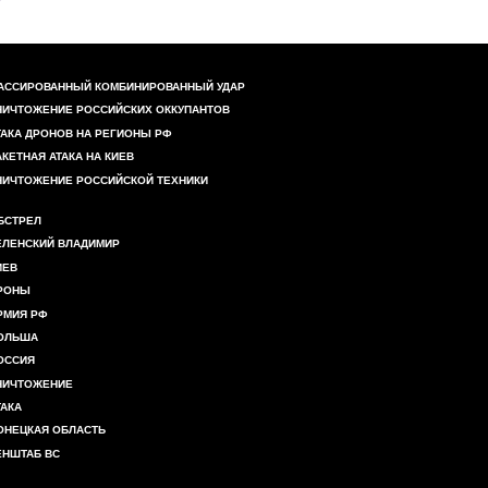
АССИРОВАННЫЙ КОМБИНИРОВАННЫЙ УДАР
НИЧТОЖЕНИЕ РОССИЙСКИХ ОККУПАНТОВ
ТАКА ДРОНОВ НА РЕГИОНЫ РФ
АКЕТНАЯ АТАКА НА КИЕВ
НИЧТОЖЕНИЕ РОССИЙСКОЙ ТЕХНИКИ
БСТРЕЛ
ЕЛЕНСКИЙ ВЛАДИМИР
ИЕВ
РОНЫ
РМИЯ РФ
ОЛЬША
ОССИЯ
НИЧТОЖЕНИЕ
ТАКА
ОНЕЦКАЯ ОБЛАСТЬ
ЕНШТАБ ВС