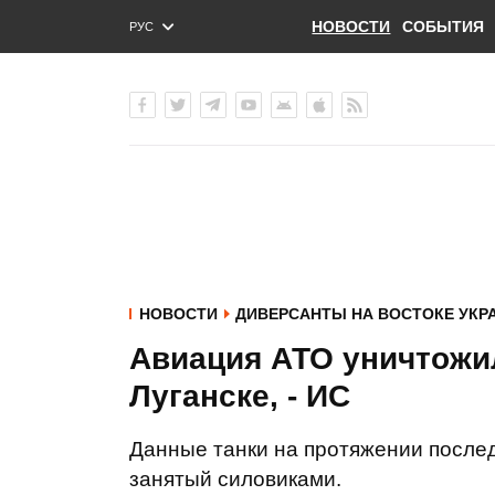
НОВОСТИ
СОБЫТИЯ
РУС
ENG
УКР
НОВОСТИ
ДИВЕРСАНТЫ НА ВОСТОКЕ УКР
Авиация АТО уничтожил
Луганске, - ИС
Данные танки на протяжении послед
занятый силовиками.