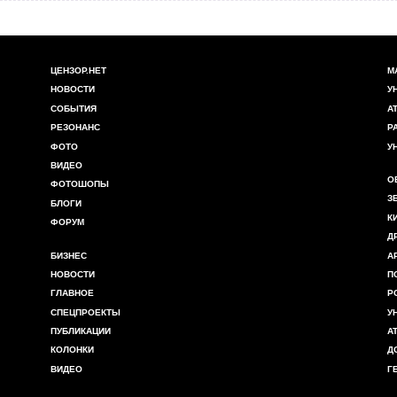
ЦЕНЗОР.НЕТ
М
НОВОСТИ
У
СОБЫТИЯ
А
РЕЗОНАНС
Р
ФОТО
У
ВИДЕО
О
ФОТОШОПЫ
З
БЛОГИ
К
ФОРУМ
Д
БИЗНЕС
А
НОВОСТИ
П
ГЛАВНОЕ
Р
СПЕЦПРОЕКТЫ
У
ПУБЛИКАЦИИ
А
КОЛОНКИ
Д
ВИДЕО
Г