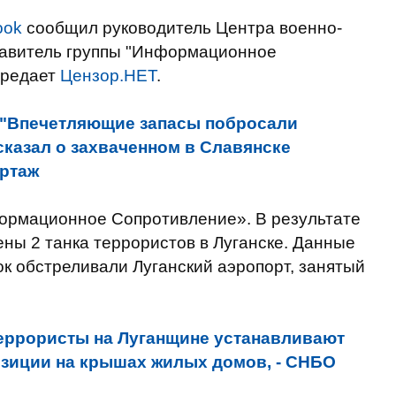
ook
сообщил руководитель Центра военно-
тавитель группы "Информационное
ередает
Цензор.НЕТ
.
"Впечетляющие запасы побросали
сказал о захваченном в Славянске
ртаж
ормационное Сопротивление». В результате
ны 2 танка террористов в Луганске. Данные
ок обстреливали Луганский аэропорт, занятый
еррористы на Луганщине устанавливают
озиции на крышах жилых домов, - СНБО