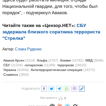
Национальной гвардии, для того, чтобы был
порядок", - подчеркнул Аваков.
Читайте также на «Цензор.НЕТ»:
СБУ
задержала близкого соратника террориста
"Стрелка"
Автор:
Слава Руденко
Аваков Арсен
(3114)
Альфа
(2767)
боевик
(16782)
МВД
(9046)
СБУ
(21334)
сепаратизм
(11289)
терроризм
(18625)
Украина
(41844)
Антитеррористическая операция
(18272)
Славянск
(2850)
ПОДЕЛИТЬСЯ:
Мне нравится
9