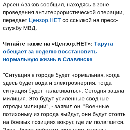
Арсен Аваков сообщил, находясь в зоне
проведения антитеррористической операции,
передает
Цензор.НЕТ
со ссылкой на пресс-
службу МВД.
Читайте также на «Цензор.НЕТ»:
Тарута
обещает за неделю восстановить
нормальную жизнь в Славянске
"Ситуация в городе будет нормальная, когда
здесь будет вода и электроэнергия, тогда
ситуация будет налаживаться. Сегодня зашла
милиция. Это будут усиленные сводные
отряды милиции", - заявил он. "Военные
потихоньку из города выйдут, они будут стоять
на боевых позициях вокруг, где им полагается.
Здесь будет работать милиция, отряды