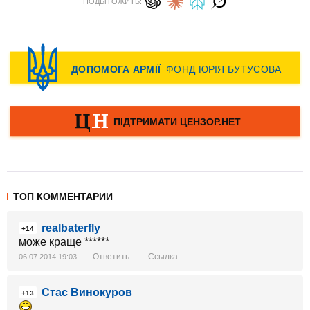
ПОДЫТОЖИТЬ:
ТОП КОММЕНТАРИИ
realbaterfly
+14
може краще ******
Ответить
Ссылка
06.07.2014 19:03
Стас Винокуров
+13