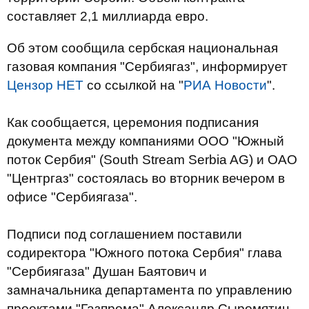
составляет 2,1 миллиарда евро.
Об этом сообщила сербская национальная
газовая компания "Сербиягаз", информирует
Цензор НЕТ
со ссылкой на "
РИА Новости
".
Как сообщается, церемония подписания
документа между компаниями ООО "Южный
поток Сербия" (South Stream Serbia AG) и ОАО
"Центргаз" состоялась во вторник вечером в
офисе "Сербиягаза".
Подписи под соглашением поставили
содиректора "Южного потока Сербия" глава
"Сербиягаза" Душан Баятович и
замначальника департамента по управлению
проектами "Газпрома" Александр Сыромятин,