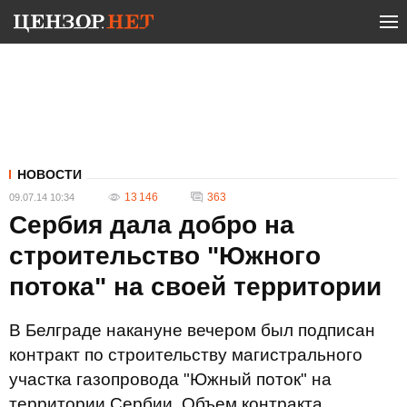
НОВОСТИ
13 146
363
09.07.14 10:34
Сербия дала добро на
строительство "Южного
потока" на своей территории
В Белграде накануне вечером был подписан
контракт по строительству магистрального
участка газопровода "Южный поток" на
территории Сербии. Объем контракта