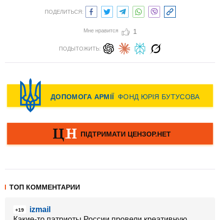
ПОДЕЛИТЬСЯ:
Мне нравится
1
ПОДЫТОЖИТЬ:
ТОП КОММЕНТАРИИ
izmail
+19
Какие-то патриоты России провели креативную