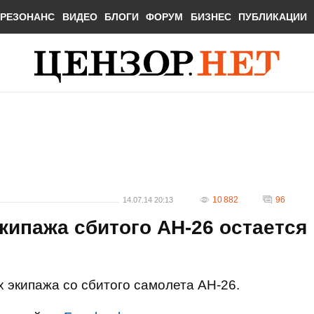
РЕЗОНАНС
ВИДЕО
БЛОГИ
ФОРУМ
БИЗНЕС
ПУБЛИКАЦИИ
10 882
96
14.07.14 20:13
кипажа сбитого АН-26 остается
х экипажа со сбитого самолета АН-26.