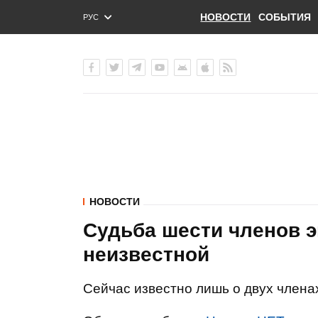
НОВОСТИ
СОБЫТИЯ
РУС
ENG
УКР
НОВОСТИ
Судьба шести членов э
неизвестной
Сейчас известно лишь о двух члена