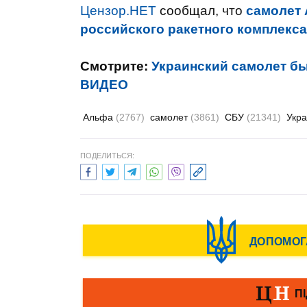
Цензор.НЕТ
сообщал, что
самолет 
российского ракетного комплекса
Смотрите:
Украинский самолет был
ВИДЕО
Альфа
(2767)
самолет
(3861)
СБУ
(21341)
Укр
ПОДЕЛИТЬСЯ: