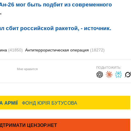
Ан-26 мог быть подбит из современного
.
 сбит российской ракетой, - источник.
аина
(41850)
Антитеррористическая операция
(18272)
ПОДЫТОЖИТЬ:
Мне нравится