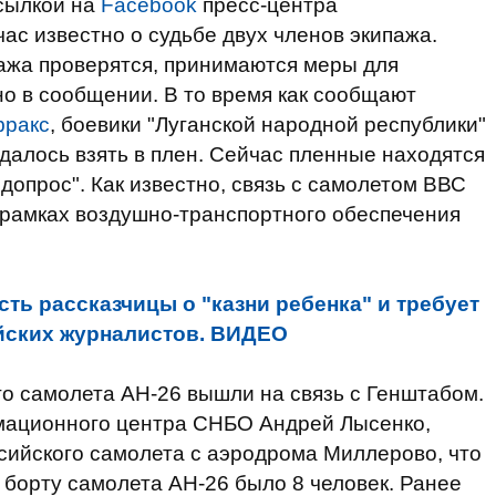
сылкой на
Facebook
пресс-центра
ас известно о судьбе двух членов экипажа.
ажа проверятся, принимаются меры для
ано в сообщении. В то время как сообщают
фракс
, боевики "Луганской народной республики"
далось взять в плен. Сейчас пленные находятся
 допрос". Как известно, связь с самолетом ВВС
 рамках воздушно-транспортного обеспечения
ть рассказчицы о "казни ребенка" и требует
йских журналистов. ВИДЕО
о самолета АН-26 вышли на связь с Генштабом.
мационного центра СНБО Андрей Лысенко,
ссийского самолета с аэродрома Миллерово, что
 борту самолета АН-26 было 8 человек. Ранее