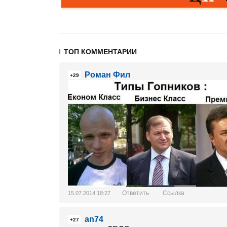
ТОП КОММЕНТАРИИ
Роман Фил
+29
Ответить
Ссылка
15.07.2014 18:27
an74
+27