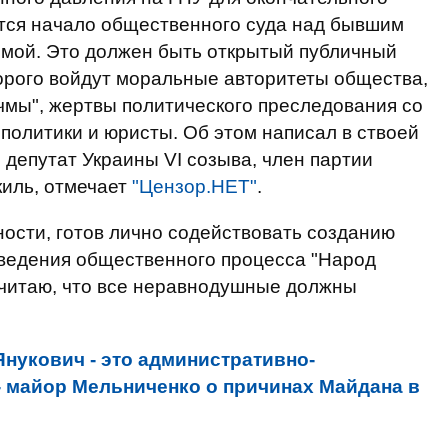
ется начало общественного суда над бывшим
мой. Это должен быть открытый публичный
торого войдут моральные авторитеты общества,
учмы", жертвы политического преследования со
политики и юристы. Об этом написал в ствоей
депутат Украины VI созыва, член партии
киль, отмечает
"Цензор.НЕТ"
.
ности, готов лично содействовать созданию
оведения общественного процесса "Народ
считаю, что все неравнодушные должны
Янукович - это административно-
- майор Мельниченко о причинах Майдана в