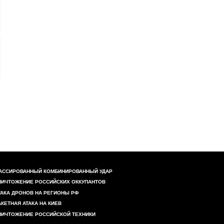
АССИРОВАННЫЙ КОМБИНИРОВАННЫЙ УДАР
НИЧТОЖЕНИЕ РОССИЙСКИХ ОККУПАНТОВ
ТАКА ДРОНОВ НА РЕГИОНЫ РФ
АКЕТНАЯ АТАКА НА КИЕВ
НИЧТОЖЕНИЕ РОССИЙСКОЙ ТЕХНИКИ