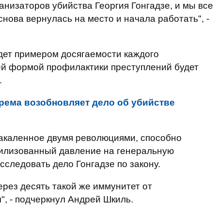
анизаторов убийства Георгия Гонгадзе, и мы все
нова вернулась на место и начала работать", -
удет примером досягаемости каждого
шей формой профилактики преступлений будет
.
рема возобновляет дело об убийстве
закаленное двумя революциями, способно
вилизованный давление на генеральную
сследовать дело Гонгадзе по закону.
через десять такой же иммунитет от
", - подчеркнул Андрей Шкиль.