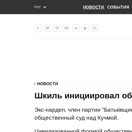
НОВОСТИ
СОБЫТИЯ
РУС
ENG
УКР
НОВОСТИ
Шкиль инициировал об
Экс-нардеп, член партии "Батьківщ
общественный суд над Кучмой.
Цивилизованной формой общественн