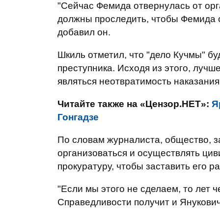
"Сейчас Фемида отвернулась от орг
должны проследить, чтобы Фемида с
добавил он.
Шкиль отметил, что "дело Кучмы" б
преступника. Исходя из этого, луч
являться неотвратимость наказания
Читайте также на «Цензор.НЕТ»:
Я
Гонгадзе
По словам журналиста, общество, 
организоваться и осуществлять ци
прокуратуру, чтобы заставить его ра
"Если мы этого не сделаем, то лет 
Справедливости получит и Янукович