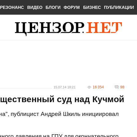
РЕЗОНАНС
ВИДЕО
БЛОГИ
ФОРУМ
БИЗНЕС
ПУБЛИКАЦИИ
16 354
98
15.07.14 18:21
щественный суд над Кучмой
ина", публицист Андрей Шкиль инициировал
ого давления на ГПУ для окончательного