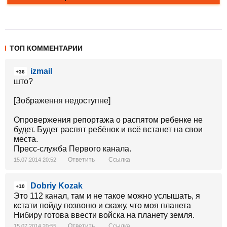
ТОП КОММЕНТАРИИ
izmail
+36
што?
[Зображення недоступне]
Опровержения репортажа о распятом ребенке не
будет. Будет распят ребёнок и всё встанет на свои
места.
Пресс-служба Первого канала.
Ответить
Ссылка
15.07.2014 20:52
Dobriy Kozak
+10
Это 112 канал, там и не такое можно услышать, я
кстати пойду позвоню и скажу, что моя планета
Нибиру готова ввести войска на планету земля.
Ответить
Ссылка
15.07.2014 20:55