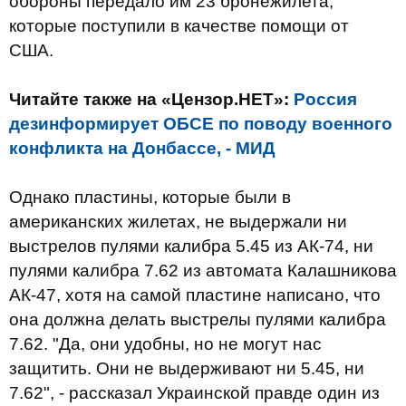
обороны передало им 23 бронежилета,
которые поступили в качестве помощи от
США.
Читайте также на «Цензор.НЕТ»:
Россия
дезинформирует ОБСЕ по поводу военного
конфликта на Донбассе, - МИД
Однако пластины, которые были в
американских жилетах, не выдержали ни
выстрелов пулями калибра 5.45 из АК-74, ни
пулями калибра 7.62 из автомата Калашникова
АК-47, хотя на самой пластине написано, что
она должна делать выстрелы пулями калибра
7.62. "Да, они удобны, но не могут нас
защитить. Они не выдерживают ни 5.45, ни
7.62", - рассказал Украинской правде один из