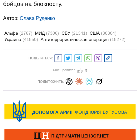
бойцов на блокпосту.
Автор:
Слава Руденко
Альфа
(2767)
МИД
(7306)
СБУ
(21341)
США
(30304)
Украина
(41850)
Антитеррористическая операция
(18272)
ПОДЕЛИТЬСЯ:
Мне нравится
3
ПОДЫТОЖИТЬ: