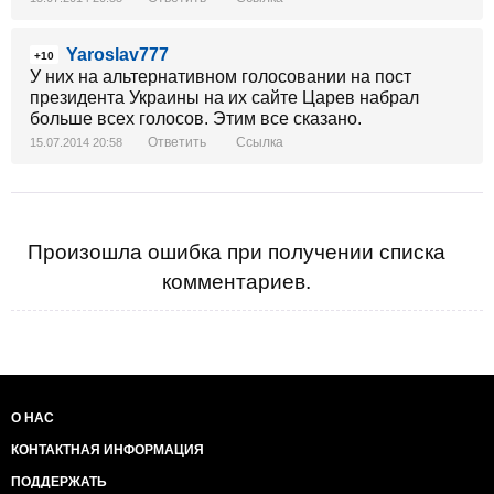
Yaroslav777
+10
У них на альтернативном голосовании на пост
президента Украины на их сайте Царев набрал
больше всех голосов. Этим все сказано.
Ответить
Ссылка
15.07.2014 20:58
Произошла ошибка при получении списка
комментариев.
О НАС
КОНТАКТНАЯ ИНФОРМАЦИЯ
ПОДДЕРЖАТЬ