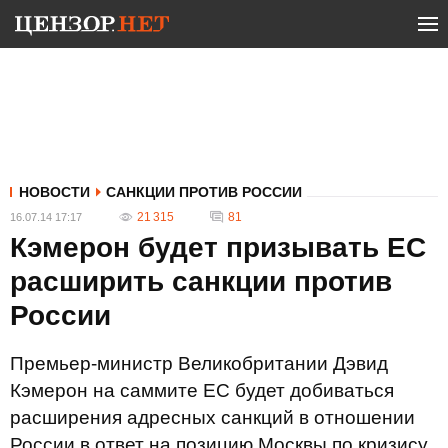
НОВОСТИ
САНКЦИИ ПРОТИВ РОССИИ
21 315
81
16.07.14 17:17
Кэмерон будет призывать ЕС
расширить санкции против
России
Премьер-министр Великобритании Дэвид
Кэмерон на саммите ЕС будет добиваться
расширения адресных санкций в отношении
России в ответ на позицию Москвы по кризису