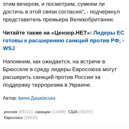
этим вечером, и посмотрим, сумеем ли
достичь в этой связи согласия", - подчеркнул
представитель премьера Великобритании.
Читайте также на «Цензор.НЕТ»:
Лидеры ЕС
готовы к расширению санкций против РФ, -
WSJ
Напомним, как ожидается, на встрече в
Брюсселе в среду лидеры Евросоюза могут
расширить санкций против России за
поддержку терроризма в Украине.
Автор:
Ірина Дашківська
россия
(89122)
санкции
(12489)
США
(30297)
Евросоюз
(18820)