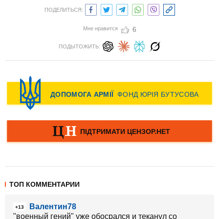
ПОДЕЛИТЬСЯ:
Мне нравится
6
ПОДЫТОЖИТЬ:
ТОП КОММЕНТАРИИ
Валентин78
+13
"военный гений" уже обосрался и теканул со