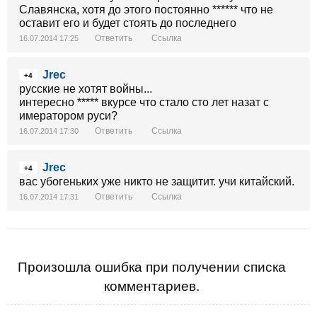
Славянска, хотя до этого постоянно ****** что не
оставит его и будет стоять до последнего
Ответить
Ссылка
16.07.2014 17:25
Jrec
+4
русские не хотят войны...
интересно ***** вкурсе что стало сто лет назат с
имератором руси?
Ответить
Ссылка
16.07.2014 17:30
Jrec
+4
вас убогеньких уже никто не защитит. учи китайский.
Ответить
Ссылка
16.07.2014 17:31
Произошла ошибка при получении списка
комментариев.