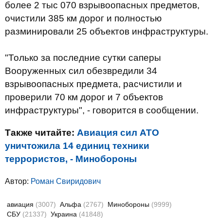
более 2 тыс 070 взрывоопасных предметов,
очистили 385 км дорог и полностью
разминировали 25 объектов инфраструктуры.
"Только за последние сутки саперы
Вооруженных сил обезвредили 34
взрывоопасных предмета, расчистили и
проверили 70 км дорог и 7 объектов
инфраструктуры", - говорится в сообщении.
Также читайте:
Авиация сил АТО
уничтожила 14 единиц техники
террористов, - Минобороны
Автор:
Роман Свиридович
авиация
(3007)
Альфа
(2767)
Минобороны
(9999)
СБУ
(21337)
Украина
(41848)