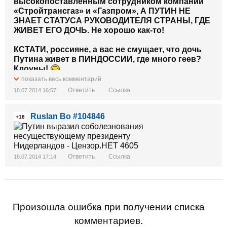
высокопоставленным сотрудником компаний
«Стройтрансгаз» и «Газпром», А ПУТИН НЕ
ЗНАЕТ СТАТУСА РУКОВОДИТЕЛЯ СТРАНЫ, ГДЕ
ЖИВЕТ ЕГО ДОЧЬ. Не хорошо как-то!
КСТАТИ, россияне, а вас не смущает, что дочь
Путина живет в ПИНДОССИИ, где много геев?
Клоуны!
показать весь комментарий
Ответить
Ссылка
18.07.2014 16:57
Ruslan Bo #104846
+18
Ответить
Ссылка
18.07.2014 17:14
Произошла ошибка при получении списка
комментариев.