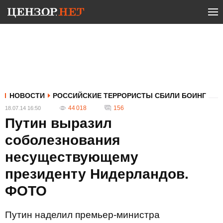
НОВОСТИ
РОССИЙСКИЕ ТЕРРОРИСТЫ СБИЛИ БОИНГ
44 018
156
18.07.14 16:50
Путин выразил
соболезнования
несуществующему
президенту Нидерландов.
ФОТО
Путин наделил премьер-министра