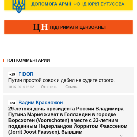
ТОП КОММЕНТАРИИ
FIDOR
+25
Путин простой совок и дебил не судите строго.
Ответить
Ссылка
18.07.2014 16:52
Вадим Красножон
+23
29-летняя дочь президента России Владимира
Путина Мария живет в Голландии в городке
Ворсхотен (Voorschoten) вместе с 33-летним
подданным Нидерландов Йорритом Фаассеном
(Jorrit Joost Faassen), бывшим