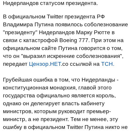
Нидерландов статусом президента.
В официальном Twitter президента РФ
Владимира Путина появилось соболезнование
"президенту" Нидерландов Марку Рютте в
связи с катастрофой Boeing 777. При этом на
официальном сайте Путина говорится о том,
что он "выразил искренние соболезнования",
передает
Цензор.НЕТ
.со ссылкой на
ТСН.
Грубейшая ошибка в том, что Нидерланды -
конституционная монархия, главой этого
государства официально является король,
однако он делегирует власть кабинету
министров, которым руководит премьер-
министр, а не президент. Тем не менее, эту
ошибку в официальном Twitter Путина никто не