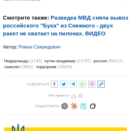
Смотрите также:
Разведка МВД сняла вывоз
российского "Бука" из Снежного - двух
ракет не хватает на пилонах. ВИДЕО
Автор:
Роман Свиридович
Нидерланды
(1743)
путин владимир
(21797)
россия
(89127)
самолет
(3861)
терроризм
(18625)
ПОДЕЛИТЬСЯ:
Мне нравится
22
ПОДЫТОЖИТЬ: