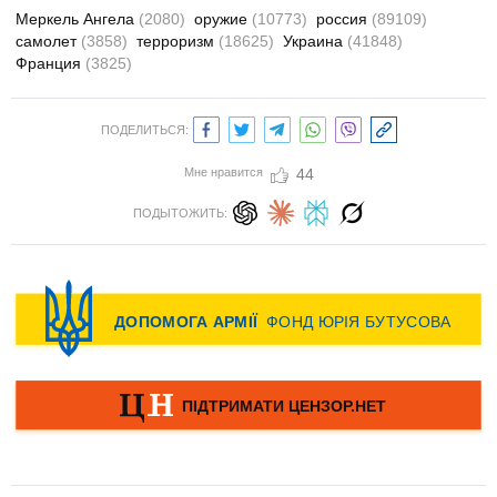
Меркель Ангела
(2080)
оружие
(10773)
россия
(89109)
самолет
(3858)
терроризм
(18625)
Украина
(41848)
Франция
(3825)
ПОДЕЛИТЬСЯ:
Мне нравится
44
ПОДЫТОЖИТЬ: