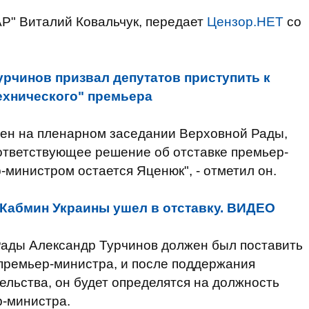
Р" Виталий Ковальчук, передает
Цензор.НЕТ
со
урчинов призвал депутатов приступить к
ехнического" премьера
рен на пленарном заседании Верховной Рады,
ответствующее решение об отставке премьер-
-министром остается Яценюк", - отметил он.
Кабмин Украины ушел в отставку. ВИДЕО
Рады Александр Турчинов должен был поставить
 премьер-министра, и после поддержания
ельства, он будет определятся на должность
-министра.