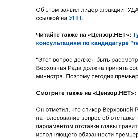
Об этом заявил лидер фракции "УДА
ссылкой на
УНН
.
Читайте также на «Цензор.НЕТ»:
Т
консультациям по кандидатуре "т
"Этот вопрос должен быть рассмот
Верховная Рада должна принять со
министра. Поэтому сегодня премьер
Смотрите также на «Цензор.НЕТ»:
Он отметил, что спикер Верховной 
на голосование вопрос об отставке
парламентом отставки главы правит
исполняющего обязанности премьер