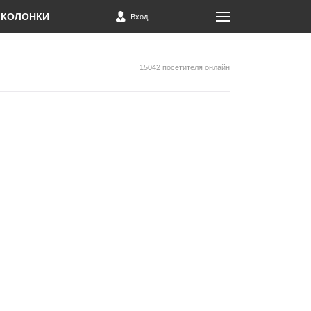
КОЛОНКИ
Вход
15042 посетителя онлайн