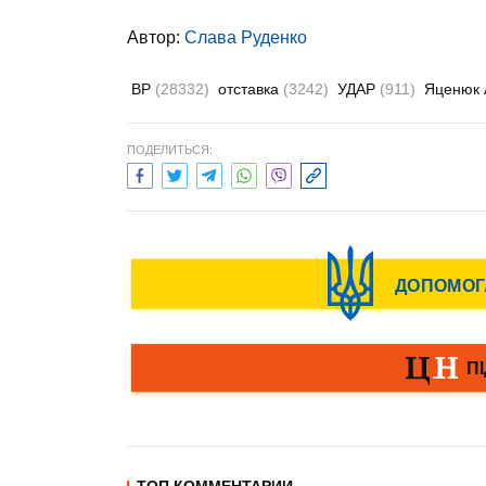
Автор:
Слава Руденко
ВР
(28332)
отставка
(3242)
УДАР
(911)
Яценюк
ПОДЕЛИТЬСЯ: