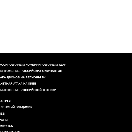
АССИРОВАННЫЙ КОМБИНИРОВАННЫЙ УДАР
НИЧТОЖЕНИЕ РОССИЙСКИХ ОККУПАНТОВ
ТАКА ДРОНОВ НА РЕГИОНЫ РФ
АКЕТНАЯ АТАКА НА КИЕВ
НИЧТОЖЕНИЕ РОССИЙСКОЙ ТЕХНИКИ
БСТРЕЛ
ЕЛЕНСКИЙ ВЛАДИМИР
ИЕВ
РОНЫ
РМИЯ РФ