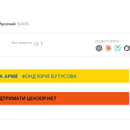
 Арсений
(6409)
ПОДЫТОЖИТЬ:
Мне нравится
1