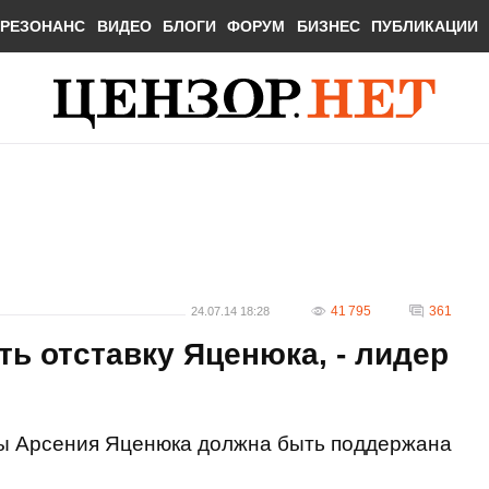
РЕЗОНАНС
ВИДЕО
БЛОГИ
ФОРУМ
БИЗНЕС
ПУБЛИКАЦИИ
41 795
361
24.07.14 18:28
ь отставку Яценюка, - лидер
ны Арсения Яценюка должна быть поддержана