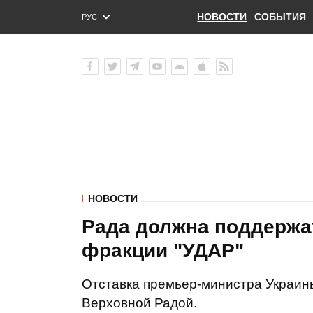
НОВОСТИ
СОБЫТИЯ
РУС
ENG
УКР
НОВОСТИ
Рада должна поддержат
фракции "УДАР"
Отставка премьер-министра Украи
Верховной Радой.