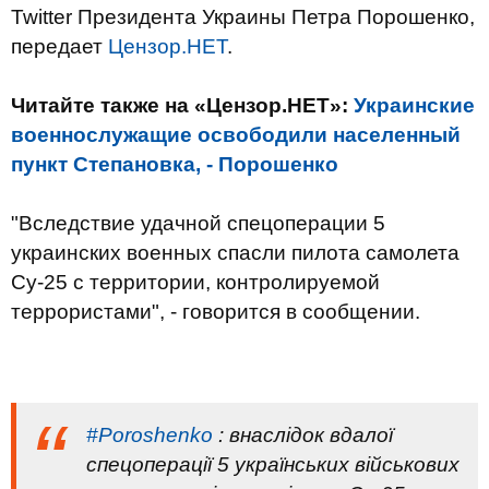
Twitter Президента Украины Петра Порошенко,
передает
Цензор.НЕТ
.
Читайте также на «Цензор.НЕТ»:
Украинские
военнослужащие освободили населенный
пункт Степановка, - Порошенко
"Вследствие удачной спецоперации 5
украинских военных спасли пилота самолета
Су-25 с территории, контролируемой
террористами", - говорится в сообщении.
#Poroshenko
: внаслідок вдалої
спецоперації 5 українських військових