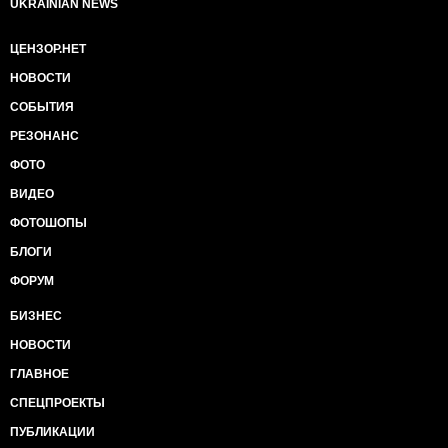
UKRAINIAN NEWS
въезде в Крым образовалась двухкилометровая
очередь из автомобилей.
ЦЕНЗОР.НЕТ
НОВОСТИ
СОБЫТИЯ
РЕЗОНАНС
ФОТО
ВИДЕО
ФОТОШОПЫ
БЛОГИ
ФОРУМ
БИЗНЕС
НОВОСТИ
ГЛАВНОЕ
СПЕЦПРОЕКТЫ
ПУБЛИКАЦИИ