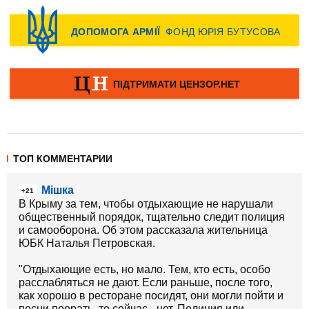
ТОП КОММЕНТАРИИ
Мішка
+21
В Крыму за тем, чтобы отдыхающие не нарушали
общественный порядок, тщательно следит полиция
и самооборона. Об этом рассказала жительница
ЮБК Наталья Петровская.
"Отдыхающие есть, но мало. Тем, кто есть, особо
расслабляться не дают. Если раньше, после того,
как хорошо в ресторане посидят, они могли пойти и
песни поорать, то сейчас - нет. Полиция или