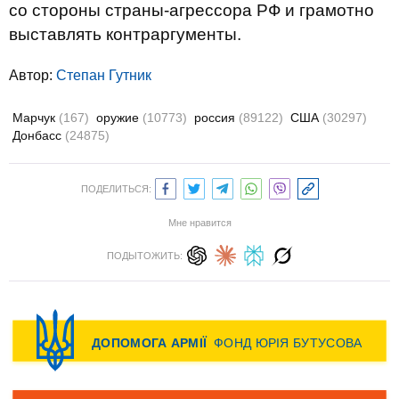
со стороны страны-агрессора РФ и грамотно
выставлять контраргументы.
Автор:
Степан Гутник
Марчук
(167)
оружие
(10773)
россия
(89122)
США
(30297)
Донбасс
(24875)
ПОДЕЛИТЬСЯ:
Мне нравится
ПОДЫТОЖИТЬ: