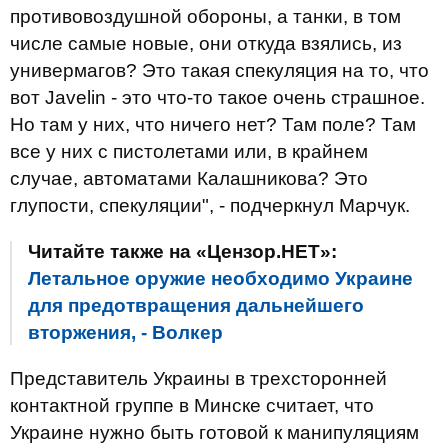
противовоздушной обороны, а танки, в том
числе самые новые, они откуда взялись, из
универмагов? Это такая спекуляция на то, что
вот Javelin - это что-то такое очень страшное.
Но там у них, что ничего нет? Там поле? Там
все у них с пистолетами или, в крайнем
случае, автоматами Калашникова? Это
глупости, спекуляции", - подчеркнул Марчук.
Читайте также на «Цензор.НЕТ»:
Летальное оружие необходимо Украине
для предотвращения дальнейшего
вторжения, - Волкер
Представитель Украины в трехсторонней
контактной группе в Минске считает, что
Украине нужно быть готовой к манипуляциям