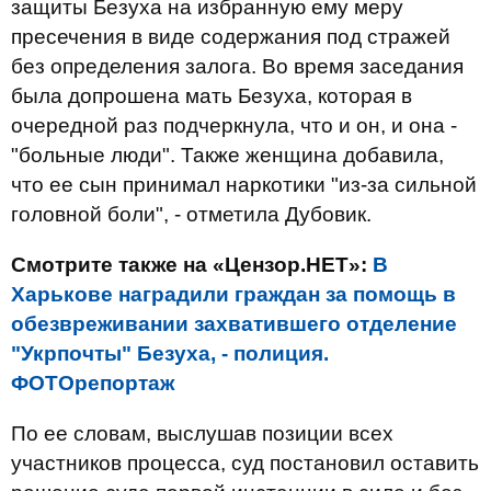
защиты Безуха на избранную ему меру
пресечения в виде содержания под стражей
без определения залога. Во время заседания
была допрошена мать Безуха, которая в
очередной раз подчеркнула, что и он, и она -
"больные люди". Также женщина добавила,
что ее сын принимал наркотики "из-за сильной
головной боли", - отметила Дубовик.
Смотрите также на «Цензор.НЕТ»:
В
Харькове наградили граждан за помощь в
обезвреживании захватившего отделение
"Укрпочты" Безуха, - полиция.
ФОТОрепортаж
По ее словам, выслушав позиции всех
участников процесса, суд постановил оставить