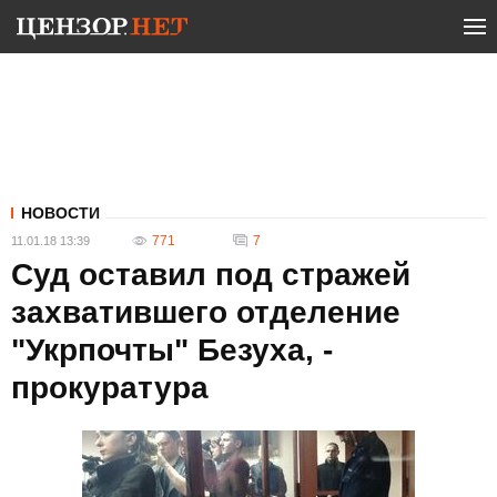
НОВОСТИ
771
7
11.01.18 13:39
Суд оставил под стражей
захватившего отделение
"Укрпочты" Безуха, -
прокуратура