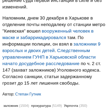
решение суда первой инстанции в силе и без
изменений.
Напомним, днем 30 декабря в Харькове в
отделение почты неподалеку от станции метро
"Киевская" вошел
вооруженный человек в
маске и забаррикадировался
там. По
информации полиции, он взял в
заложники 9
взрослых и двоих детей
.
Следственным
управлением ГУНП в Харьковской области
начато досудебное расследование
по ч. 2 ст.
147 (захват заложников) Уголовного кодекса.
Согласно санкции, статьи задержанному
грозит до 15 лет лишения свободы.
Автор:
Степан Гутник
заложник
(1504)
прокуратура
(5149)
Укрпочта
(350)