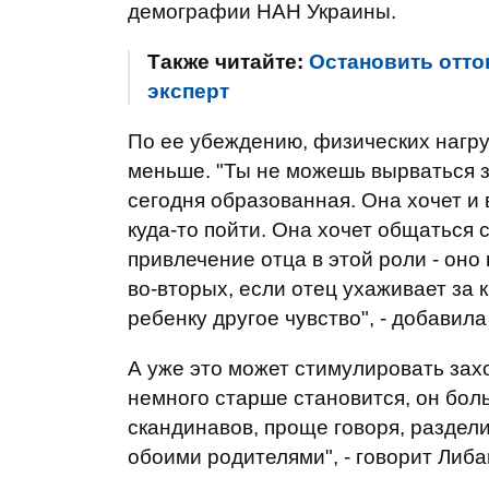
демографии НАН Украины.
Также читайте:
Остановить отто
эксперт
По ее убеждению, физических нагру
меньше. "Ты не можешь вырваться з
сегодня образованная. Она хочет и 
куда-то пойти. Она хочет общаться с
привлечение отца в этой роли - оно
во-вторых, если отец ухаживает за 
ребенку другое чувство", - добавила
А уже это может стимулировать захо
немного старше становится, он боль
скандинавов, проще говоря, раздел
обоими родителями", - говорит Либа