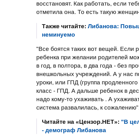
восстановят. Как работать, если теб
отметила она. То есть такую ​​женщи
Также читайте:
Либанова: Повыш
неминуемо
"Все боятся таких вот вещей. Если
ребенка при желании родителей мо
в год, в полтора, в два года - без п
внешкольных учреждений. А у нас п
уроки, или ГПД (группа продленного д
класс - ГПД. А дальше ребенок в де
надо кому-то ухаживать . А ухаживат
система развалилась, к сожалению",
Читайте на «Цензор.НЕТ»:
"В це
- демограф Либанова