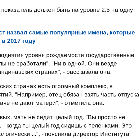
показатель должен быть на уровне 2,5 на одну
т назвал самые популярные имена, которые
в 2017 году
 поднятия уровня рождаемости государственные
ы не сработали". "Ни в одной. Они везде
ндинавских странах", - рассказала она.
ских странах есть огромный комплекс, в
тий. "Например, отец обязан взять часть отпуск
аче не дают матери", - отметила она.
вых, мать не сидит целый год. "Вы просто не
 - когда ты целый год сидишь с пеленками. Это
логически ...", - пояснила директор Института