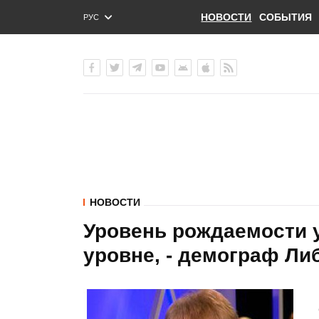
НОВОСТИ
СОБЫТИЯ
РУС
ENG
УКР
НОВОСТИ
Уровень рождаемости 
уровне, - демограф Ли