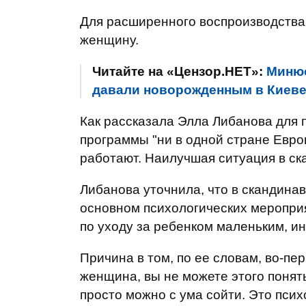
Для расширенного воспроизводства 
женщину.
Читайте на «Цензор.НЕТ»:
Минюс
давали новорожденным в Киеве 
Как рассказала Элла Либанова для
программы "ни в одной стране Европ
работают. Наилучшая ситуация в ска
Либанова уточнила, что в скандинав
основном психологических мероприя
по уходу за ребенком маленьким, ин
Причина в том, по ее словам, во-пер
женщина, вы не можете этого понять
просто можно с ума сойти. Это психо