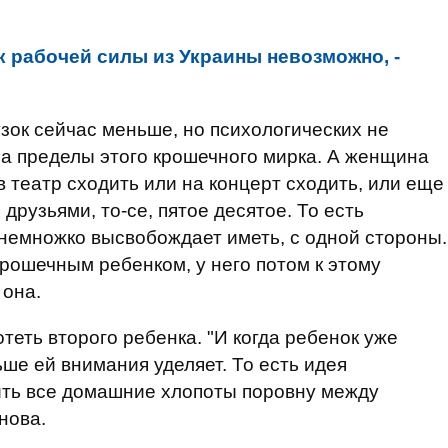
к рабочей силы из Украины невозможно, -
зок сейчас меньше, но психологических не
а пределы этого крошечного мирка. А женщина
в театр сходить или на концерт сходить, или еще
 друзьями, то-се, пятое десятое. То есть
 немножко высвобождает иметь, с одной стороны.
крошечным ребенком, у него потом к этому
 она.
теть второго ребенка. "И когда ребенок уже
ше ей внимания уделяет. То есть идея
ить все домашние хлопоты поровну между
нова.