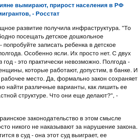
ияне вымирают, прирост населения в РФ
игрантов, - Росстат
мощное развитие получила инфраструктура. "То
ободно посещать детское дошкольное
- попробуйте записать ребенка в детское
олгода. Особенно ясли. Их просто нет. С двух
 в год - это практически невозможно. Полгода -
енщины, которые работают, допустим, в банке. И
о рабочее место. Да, формально закон сохраняет
но найти различные варианты, как лишить ее
стной структуре. Что они еще делают?", -
краинское законодательство в этом смысле
то никого не наказывают за нарушение закона.
ся в суд - она ​​этот суд выиграет, ее