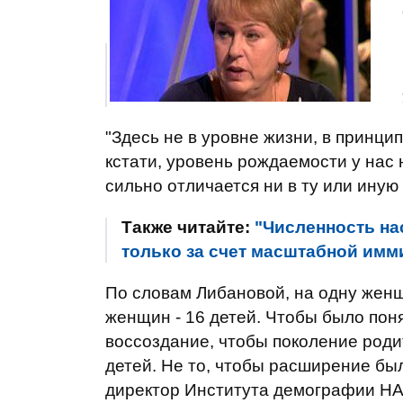
"Здесь не в уровне жизни, в принци
кстати, уровень рождаемости у нас 
сильно отличается ни в ту или иную 
Также читайте:
"Численность на
только за счет масштабной имм
По словам Либановой, на одну женщ
женщин - 16 детей. Чтобы было поня
воссоздание, чтобы поколение роди
детей. Не то, чтобы расширение был
директор Института демографии НА