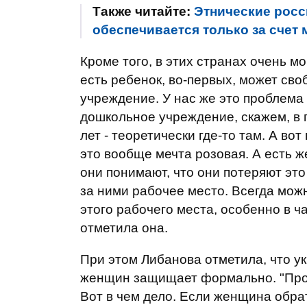
Также читайте:
Этнические росс
обеспечивается только за счет м
Кроме того, в этих странах очень 
есть ребенок, во-первых, может св
учреждение. У нас же это проблема 
дошкольное учреждение, скажем, в п
лет - теоретически где-то там. А вот
это вообще мечта розовая. А есть ж
они понимают, что они потеряют эт
за ними рабочее место. Всегда мож
этого рабочего места, особенно в ча
отметила она.
При этом Либанова отметила, что у
женщин защищает формально. "Прос
Вот в чем дело. Если женщина обратит