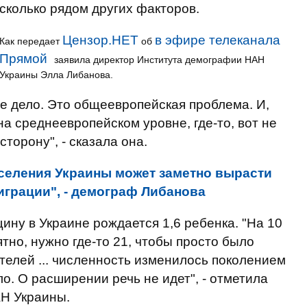
сколько рядом других факторов.
Цензор.НЕТ
в эфире телеканала
Как передает
об
Прямой
заявила директор Института демографии НАН
Украины Элла Либанова.
пе дело. Это общеевропейская проблема. И,
на среднеевропейском уровне, где-то, вот не
сторону", - сказала она.
селения Украины может заметно вырасти
играции", - демограф Либанова
ину в Украине рождается 1,6 ребенка. "На 10
тно, нужно где-то 21, чтобы просто было
телей ... численность изменилось поколением
о. О расширении речь не идет", - отметила
Н Украины.