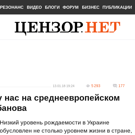
РЕЗОНАНС
ВИДЕО
БЛОГИ
ФОРУМ
БИЗНЕС
ПУБЛИКАЦИИ
5 293
177
13.01.18 19:24
у нас на среднеевропейском
банова
Низкий уровень рождаемости в Украине
обусловлен не столько уровнем жизни в стране,