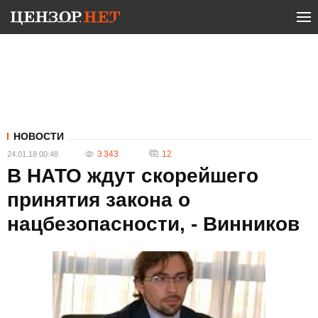
НОВОСТИ
3 343
12
24.01.18 00:48
В НАТО ждут скорейшего
принятия закона о
нацбезопасности, - Винников