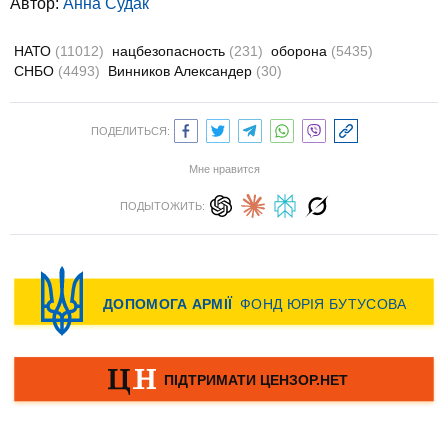
Автор:
Анна Судак
НАТО
(11012)
нацбезопасность
(231)
оборона
(5435)
СНБО
(4493)
Винников Александер
(30)
ПОДЕЛИТЬСЯ:
Мне нравится
ПОДЫТОЖИТЬ: