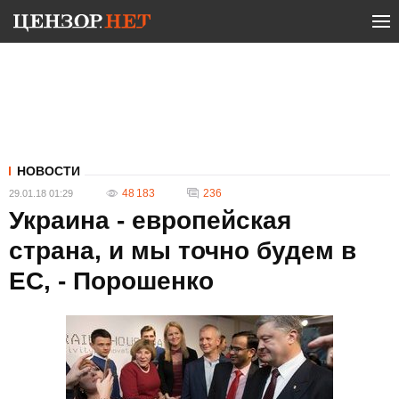
НОВОСТИ
48 183
236
29.01.18 01:29
Украина - европейская
страна, и мы точно будем в
ЕС, - Порошенко