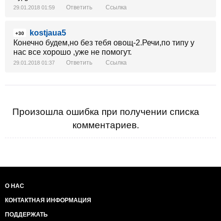
Ответить
Ссылка
29.01.2018 01:59
kostjaua5
+30
Конечно будем,но без тебя овощ-2.Речи,по типу у
нас все хорошо ,уже не помогут.
Ответить
Ссылка
29.01.2018 01:37
Произошла ошибка при получении списка
комментариев.
О НАС
КОНТАКТНАЯ ИНФОРМАЦИЯ
ПОДДЕРЖАТЬ