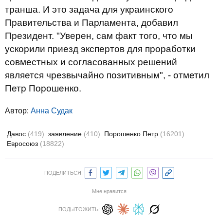
транша. И это задача для украинского
Правительства и Парламента, добавил
Президент. "Уверен, сам факт того, что мы
ускорили приезд экспертов для проработки
совместных и согласованных решений
является чрезвычайно позитивным", - отметил
Петр Порошенко.
Автор:
Анна Судак
Давос
(419)
заявление
(410)
Порошенко Петр
(16201)
Евросоюз
(18822)
ПОДЕЛИТЬСЯ:
Мне нравится
ПОДЫТОЖИТЬ: