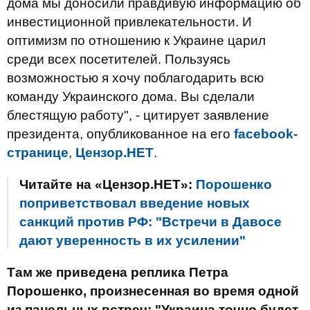
дома мы доносили правдивую информацию об
инвестиционной привлекательности. И
оптимизм по отношению к Украине царил
среди всех посетителей. Пользуясь
возможностью я хочу поблагодарить всю
команду Украинского дома. Вы сделали
блестящую работу", - цитирует заявление
президента, опубликованное на его
facebook-
странице
,
Цензор.НЕТ
.
Читайте на «Цензор.НЕТ»:
Порошенко
поприветствовал введение новых
санкций против РФ: "Встречи в Давосе
дают уверенность в их усилении"
Там же приведена реплика Петра
Порошенко, произнесенная во время одной
из панельных встреч: "
Украина точно будет