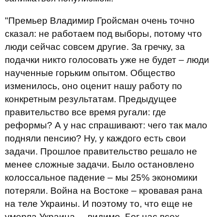
"Премьер Владимир Гройсман очень точно
сказал: не работаем под выборы, потому что
люди сейчас совсем другие. За гречку, за
подачки никто голосовать уже не будет – люди
наученные горьким опытом. Общество
изменилось, оно оценит нашу работу по
конкретным результатам. Предыдущее
правительство все время ругали: где
реформы? А у нас спрашивают: чего так мало
подняли пенсию? Ну, у каждого есть свои
задачи. Прошлое правительство решало не
менее сложные задачи. Было остановлено
колоссальное падение – мы 25% экономики
потеряли. Война на Востоке – кровавая рана
на теле Украины. И поэтому то, что еще не
умерла Украина, – видимо, Бог нас всех