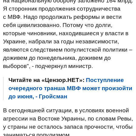
на национальную оборону заложено 164 млрд.
Я сторонник продолжения сотрудничества
с
МВФ. Надо продолжать реформы и вести
себя цивилизованно. Потому что долги,
которые чиновники, находившиеся у власти в
Украине, набрали за годы независимости,
являются следствием популистской политики –
доживем до понедельника, доживем до
выборов", - подчеркнул министр.
Читайте на «Цензор.НЕТ»:
Поступление
очередного транша МВФ может произойти
до июня, - Гройсман
В сегодняшней ситуации, в условиях военной
агрессии на Востоке Украины, по словам Ревы,
у страны не осталось запаса прочности, чтобы
заниматься популизмом.