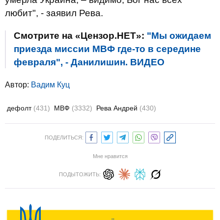
любит", - заявил Рева.
Смотрите на «Цензор.НЕТ»:
"Мы ожидаем
приезда миссии МВФ где-то в середине
февраля", - Данилишин. ВИДЕО
Автор:
Вадим Куц
дефолт
(431)
МВФ
(3332)
Рева Андрей
(430)
ПОДЕЛИТЬСЯ:
Мне нравится
ПОДЫТОЖИТЬ: