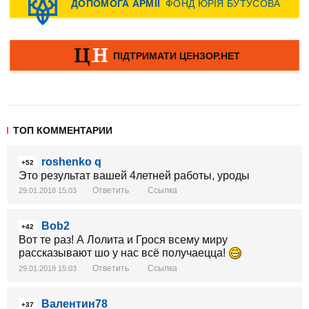
ТОП КОММЕНТАРИИ
roshenko q
+52
Это результат вашей 4летней работы, уроды
Ответить
Ссылка
29.01.2018 15:03
Bob2
+42
Вот те раз! А Лолита и Грося всему миру
рассказывают шо у нас всё получаецца!
Ответить
Ссылка
29.01.2018 15:03
Валентин78
+37