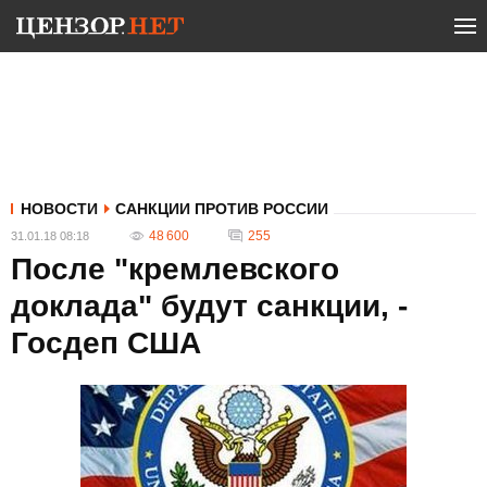
НОВОСТИ
САНКЦИИ ПРОТИВ РОССИИ
48 600
255
31.01.18 08:18
После "кремлевского
доклада" будут санкции, -
Госдеп США