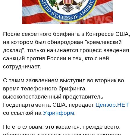
После секретного брифинга в Конгрессе США,
на котором был обнародован "кремлевский
доклад", только начинается процесс введения
санкций против России и тех, кто с ней
сотрудничает.
С таким заявлением выступил во вторник во
время телефонного брифинга
высокопоставленный представитель
Госдепартамента США, передает
Цензор.НЕТ
со ссылкой на
Укринформ
.
По его словам, это касается, прежде всего,
оборонного и разведывательного секторов.