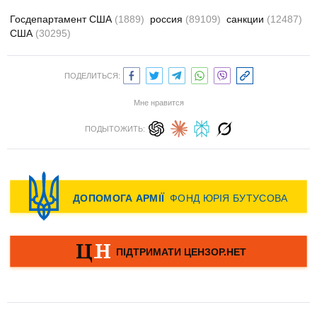
Госдепартамент США
(1889)
россия
(89109)
санкции
(12487)
США
(30295)
ПОДЕЛИТЬСЯ:
Мне нравится
ПОДЫТОЖИТЬ: