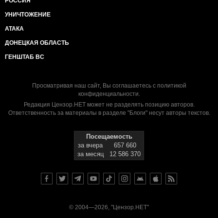
РОССИЯ
УНИЧТОЖЕНИЕ
АТАКА
ДОНЕЦКАЯ ОБЛАСТЬ
ГЕНШТАБ ВС
Просматривая наш сайт, Вы соглашаетесь с
политикой
конфиденциальности
.
Редакция Цензор.НЕТ может не разделять позицию авторов.
Ответственность за материалы в разделе "Блоги" несут авторы текстов.
Посещаемость
за вчера
657 660
за месяц
12 586 370
© 2004—2026, "Цензор.НЕТ"