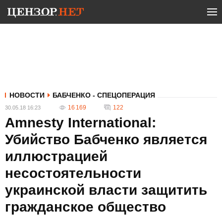
НОВОСТИ
БАБЧЕНКО - СПЕЦОПЕРАЦИЯ
16 169
122
30.05.18 16:23
Amnesty International:
Убийство Бабченко является
иллюстрацией
несостоятельности
украинской власти защитить
гражданское общество