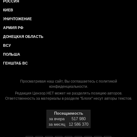
РОССИЯ
КИЕВ
УНИЧТОЖЕНИЕ
АРМИЯ РФ
ДОНЕЦКАЯ ОБЛАСТЬ
ВСУ
ПОЛЬША
ГЕНШТАБ ВС
Просматривая наш сайт, Вы соглашаетесь с
политикой
конфиденциальности
.
Редакция Цензор.НЕТ может не разделять позицию авторов.
Ответственность за материалы в разделе "Блоги" несут авторы текстов.
Посещаемость
за вчера
517 980
за месяц
12 586 370