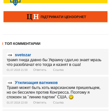
ТОП КОММЕНТАРИИ
svetozar
+16
трамп гнида давно бы Украину сдал,но знает мразь
что разоблачат его тогда и казнят в сша!
Ответить
Ссылка
01.07.2018 21:59
Утилизация ватников
+15
Трамп может быть хоть марсианским пришельцем,
но он бессилен против Конгресса. Поэтому я
спокоен за "линию партии" США.
Ответить
Ссылка
01.07.2018 22:00