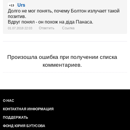
Urs
+13
Долго не мог понять, почему Болтон излучает такой
позитив.
Вдруг понял - он похож на дiда Панаса.
Ответить
Ссылка
01.07.2018 22:03
Произошла ошибка при получении списка
комментариев.
О НАС
КОНТАКТНАЯ ИНФОРМАЦИЯ
ПОДДЕРЖАТЬ
ФОНД ЮРИЯ БУТУСОВА