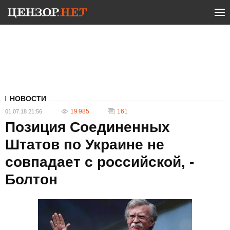
НОВОСТИ
19 985
161
01.07.18 21:56
Позиция Соединенных
Штатов по Украине не
совпадает с российской, -
Болтон