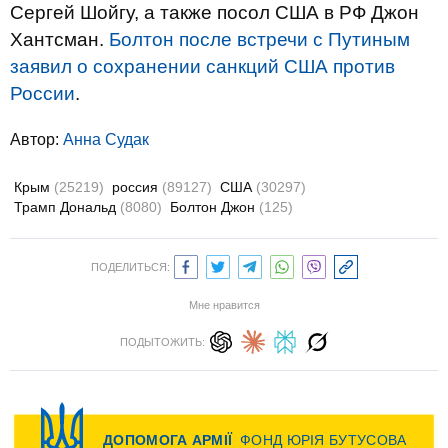
Сергей Шойгу, а также посол США в РФ Джон
Хантсман.
Болтон после встречи с Путиным
заявил о сохранении санкций США против
России
.
Автор:
Анна Судак
Крым
(25219)
россия
(89127)
США
(30297)
Трамп Дональд
(8080)
Болтон Джон
(125)
ПОДЕЛИТЬСЯ:
Мне нравится
ПОДЫТОЖИТЬ: