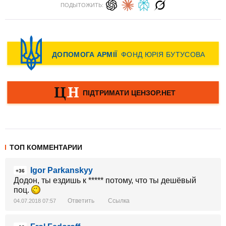
ПОДЫТОЖИТЬ:
ТОП КОММЕНТАРИИ
Igor Parkanskyy
+36
Додон, ты ездишь к ***** потому, что ты дешёвый
поц.
Ответить
Ссылка
04.07.2018 07:57