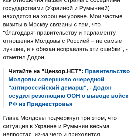
государствами (Украиной и Румынией)
находятся на хорошем уровне. Мои частые
визиты в Москву связаны с тем, что
"благодаря" правительству и парламенту
отношения Молдовы с Россией – не самые
лучшие, и я обязан исправлять эти ошибки", -
отметил Додон.
Читайте на "Цензор.НЕТ":
Правительство
Молдовы совершило очередной
"антироссийский демарш", - Додон
осудил резолюцию ООН о выводе войск
РФ из Приднестровья
Глава Молдовы подчеркнул при этом, что
ситуация в Украине и Румынии весьма
непростая, из-за чего и приходится