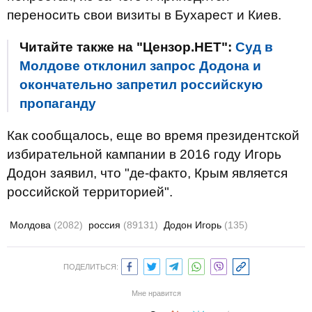
переносить свои визиты в Бухарест и Киев.
Читайте также на "Цензор.НЕТ":
Суд в
Молдове отклонил запрос Додона и
окончательно запретил российскую
пропаганду
Как сообщалось, еще во время президентской
избирательной кампании в 2016 году Игорь
Додон заявил, что "де-факто, Крым является
российской территорией".
Молдова
(2082)
россия
(89131)
Додон Игорь
(135)
ПОДЕЛИТЬСЯ:
Мне нравится