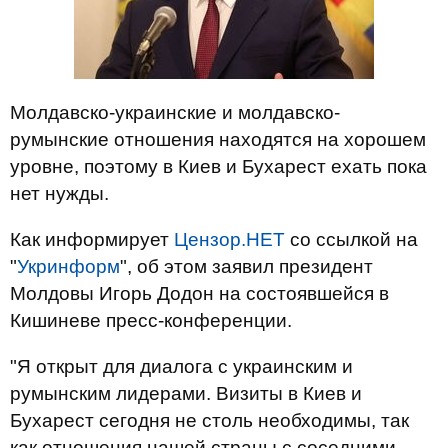
Молдавско-украинские и молдавско-
румынские отношения находятся на хорошем
уровне, поэтому в Киев и Бухарест ехать пока
нет нужды.
Как информирует
Цензор.НЕТ
со ссылкой на
"
Укринформ
", об этом заявил президент
Молдовы Игорь Додон на состоявшейся в
Кишиневе пресс-конференции.
"Я открыт для диалога с украинским и
румынским лидерами. Визиты в Киев и
Бухарест сегодня не столь необходимы, так
как отношения нашей страны с соседними