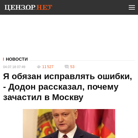
НОВОСТИ
11 527
53
04.07.18 07:49
Я обязан исправлять ошибки,
- Додон рассказал, почему
зачастил в Москву