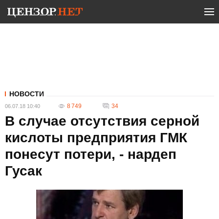
НОВОСТИ
8 749
34
06.07.18 10:40
В случае отсутствия серной
кислоты предприятия ГМК
понесут потери, - нардеп
Гусак