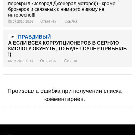
перекрыл кислород Дженерал моторс))) - кроме
брокеров и связаных с ними это никому не
интересно!!!
Ответить
Ссылка
06.07.2018 10:52
ПРАВДИВЫЙ
+2
А ЕСЛИ ВСЕХ КОРРУПЦИОНЕРОВ В СЕРНУЮ
КИСЛОТУ ОКУНУТЬ, ТО БУДЕТ СУПЕР ПРИБЫЛЬ
!)
Ответить
Ссылка
06.07.2018 11:14
Произошла ошибка при получении списка
комментариев.