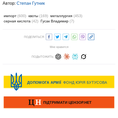
Автор:
Степан Гутник
импорт
(600)
квоты
(169)
металлургия
(453)
серная кислота
(42)
Гусак Владимир
(7)
ПОДЕЛИТЬСЯ:
Мне нравится
ПОДЫТОЖИТЬ: