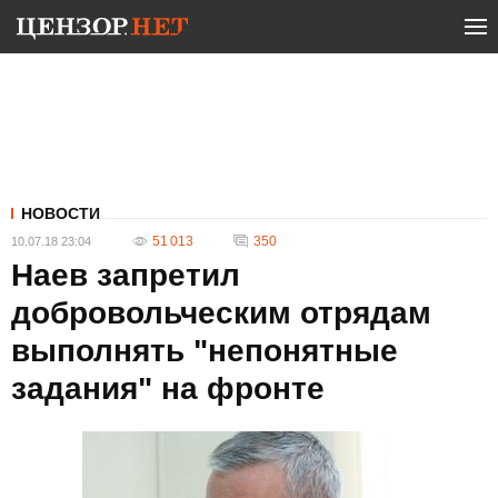
НОВОСТИ
51 013
350
10.07.18 23:04
Наев запретил
добровольческим отрядам
выполнять "непонятные
задания" на фронте