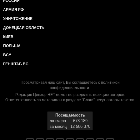
РОССИЯ
АРМИЯ РФ
УНИЧТОЖЕНИЕ
ДОНЕЦКАЯ ОБЛАСТЬ
КИЕВ
ПОЛЬША
ВСУ
ГЕНШТАБ ВС
Просматривая наш сайт, Вы соглашаетесь с
политикой
конфиденциальности
.
Редакция Цензор.НЕТ может не разделять позицию авторов.
Ответственность за материалы в разделе "Блоги" несут авторы текстов.
Посещаемость
за вчера
673 189
за месяц
12 586 370