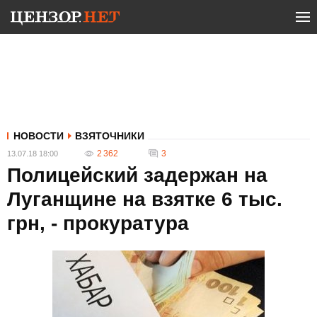
НОВОСТИ
ВЗЯТОЧНИКИ
2 362
3
13.07.18 18:00
Полицейский задержан на
Луганщине на взятке 6 тыс.
грн, - прокуратура