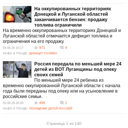
На оккупированных территориях
Донецкой и Луганской областей
заканчивается бензин: продажу
топлива ограничили
На временно оккупированных территориях Донецкой и
Луганской областей отмечается дефицит топлива и
ограничения на его продажу.
971
4
04.06.26 10:17
РАНЕЕ В ТРЕНДЕ:
ДЕФИЦИТ ТОПЛИВА
Россия передала по меньшей мере 24
детей из ВОТ Луганщины под опеку
своих семей
По меньшей мере 24 ребенка из
временно оккупированной Луганской области с начала
года были переданы под опеку или на усыновление в
российские семьи.
456
1
02.06.26 20:00
РАНЕЕ В ТРЕНДЕ:
ПОХИЩЕНИЕ ДЕТЕЙ РОССИЕЙ
Страница 1 из 140