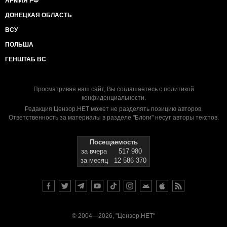
АРМИЯ РФ
ДОНЕЦКАЯ ОБЛАСТЬ
ВСУ
ПОЛЬША
ГЕНШТАБ ВС
Просматривая наш сайт, Вы соглашаетесь с
политикой
конфиденциальности
.
Редакция Цензор.НЕТ может не разделять позицию авторов.
Ответственность за материалы в разделе "Блоги" несут авторы текстов.
Посещаемость
за вчера
517 980
за месяц
12 586 370
© 2004—2026, "Цензор.НЕТ"