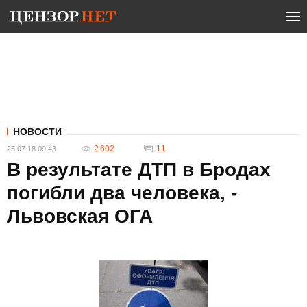
НОВОСТИ
2 602
11
25.07.18 09:43
В результате ДТП в Бродах
погибли два человека, -
Львовская ОГА