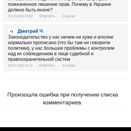
пожизненное лишение прав. Почему в Украине
должно быть иначе?
Ответить
Ссылка
25.07.2018 10:02
Дмитрий Ч
+1
Законодательство у нас ничем ни хуже и вполне
нормально прописано (что бы там ни говорили
политики), у нас большие проблемы с контролем
над их соблюдением в лице судебной и
правоохранительной систем
Ответить
Ссылка
25.07.2018 10:14
Произошла ошибка при получении списка
комментариев.