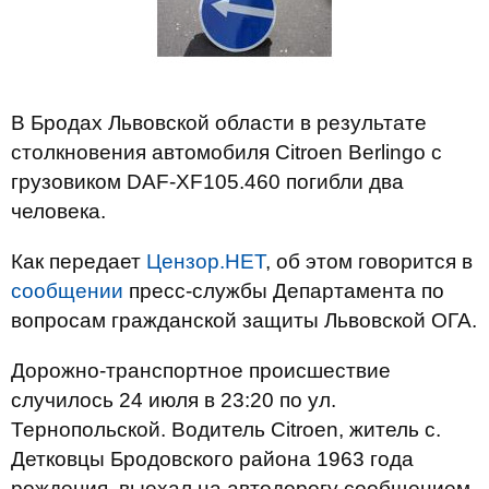
В Бродах Львовской области в результате
столкновения автомобиля Citroen Berlingo с
грузовиком DAF-XF105.460 погибли два
человека.
Как передает
Цензор.НЕТ
, об этом говорится в
сообщении
пресс-службы Департамента по
вопросам гражданской защиты Львовской ОГА.
Дорожно-транспортное происшествие
случилось 24 июля в 23:20 по ул.
Тернопольской. Водитель Citroen, житель с.
Детковцы Бродовского района 1963 года
рождения, выехал на автодорогу сообщением