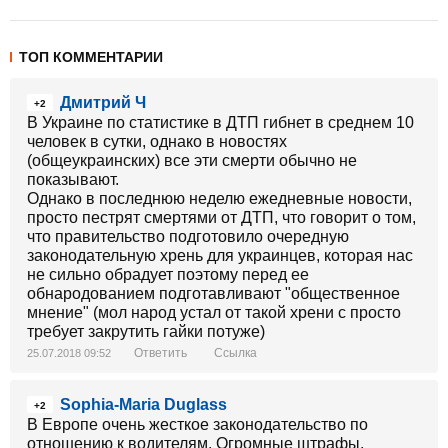
ТОП КОММЕНТАРИИ
Дмитрий Ч
+2
В Украине по статистике в ДТП гибнет в среднем 10
человек в сутки, однако в новостях
(общеукраинских) все эти смерти обычно не
показывают.
Однако в последнюю неделю ежедневные новости,
просто пестрят смертями от ДТП, что говорит о том,
что правительство подготовило очередную
законодательную хрень для украинцев, которая нас
не сильно обрадует поэтому перед ее
обнародованием подготавливают "общественное
мнение" (мол народ устал от такой хрени с просто
требует закрутить гайки потуже)
Ответить
Ссылка
25.07.2018 09:52
Sophia-Maria Duglass
+2
В Европе очень жесткое законодательство по
отношению к водителям. Огромные штрафы,