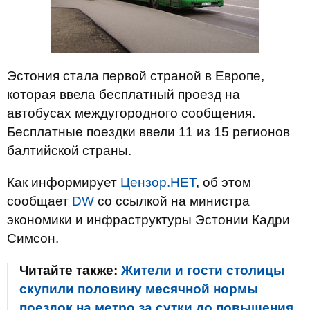
Эстония стала первой страной в Европе,
которая ввела бесплатный проезд на
автобусах междугородного сообщения.
Бесплатные поездки ввели 11 из 15 регионов
балтийской страны.
Как информирует
Цензор.НЕТ
, об этом
сообщает
DW
со ссылкой на министра
экономики и инфраструктуры Эстонии Кадри
Симсон.
Читайте также:
Жители и гости столицы
скупили половину месячной нормы
поездок на метро за сутки до повышения