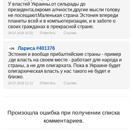
У властей Украины,от сильрады до
президента,окромя алчности.другие мысли голову
не посещают.Маленькая страна Эстония впереди
планеты всей и в компьютеризации, и в заботе о
своих гражданах в прекрасной стране.
Ответить
Ссылка
28.07.2018 10:22
Лариса #401376
+26
Эстония и вообще прибалтийские страны - пример
,где власть на своем месте - работает для народа и
страны, а не для олигархата. Пока в Украине будет
олигархическая власть у нас такого не будет и
близко.
Ответить
Ссылка
28.07.2018 12:12
Произошла ошибка при получении списка
комментариев.