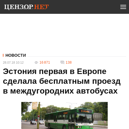
НОВОСТИ
16 871
138
28.07.18 10:12
Эстония первая в Европе
сделала бесплатным проезд
в междугородних автобусах