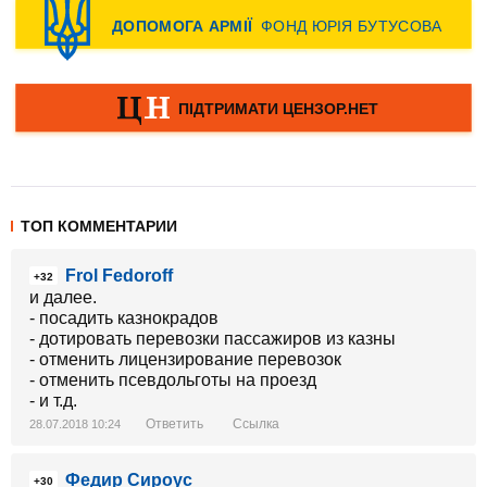
ТОП КОММЕНТАРИИ
Frol Fedoroff
+32
и далее.
- посадить казнокрадов
- дотировать перевозки пассажиров из казны
- отменить лицензирование перевозок
- отменить псевдольготы на проезд
- и т.д.
Ответить
Ссылка
28.07.2018 10:24
Федир Сироус
+30