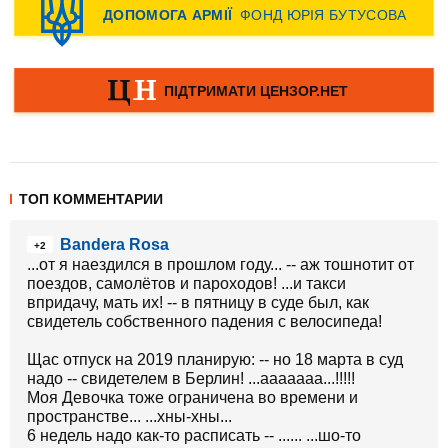
ТОП КОММЕНТАРИИ
Bandera Rosa
+2
...от я наездился в прошлом году... -- аж тошнотит от
поездов, самолётов и пароходов! ...и такси
впридачу, мать их! -- в пятницу в суде был, как
свидетель собственного падения с велосипеда!
Щас отпуск на 2019 планирую: -- но 18 марта в суд
надо -- свидетелем в Берлин! ...ааааааа...!!!!!
Моя Девочка тоже ограничена во времени и
пространстве... ...хны-хны...
6 недель надо как-то расписать -- ...... ...шо-то