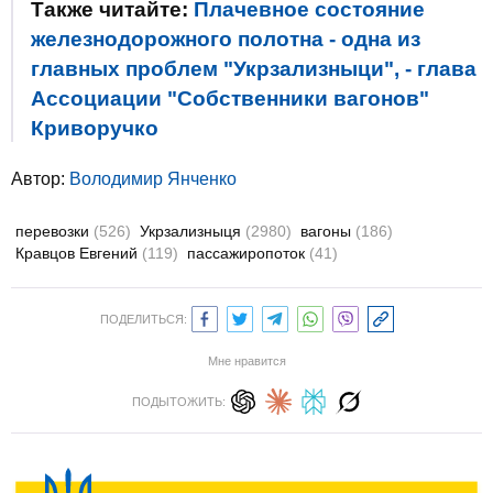
Также читайте:
Плачевное состояние
железнодорожного полотна - одна из
главных проблем "Укрзализныци", - глава
Ассоциации "Собственники вагонов"
Криворучко
Автор:
Володимир Янченко
перевозки
(526)
Укрзализныця
(2980)
вагоны
(186)
Кравцов Евгений
(119)
пассажиропоток
(41)
ПОДЕЛИТЬСЯ:
Мне нравится
ПОДЫТОЖИТЬ: