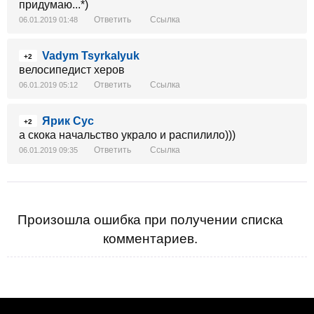
придумаю...*)
Ответить
Ссылка
06.01.2019 01:48
Vadym Tsyrkalyuk
+2
велосипедист херов
Ответить
Ссылка
06.01.2019 05:12
Ярик Сус
+2
а скока начальство украло и распилило)))
Ответить
Ссылка
06.01.2019 09:35
Произошла ошибка при получении списка
комментариев.