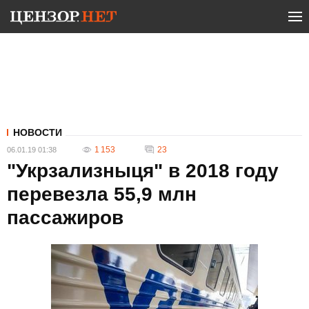
НОВОСТИ
1 153
23
06.01.19 01:38
"Укрзализныця" в 2018 году
перевезла 55,9 млн
пассажиров