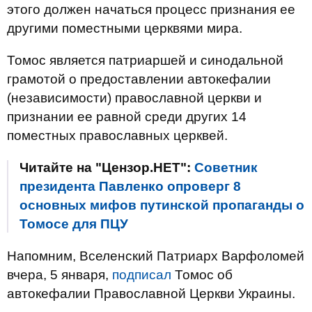
этого должен начаться процесс признания ее
другими поместными церквями мира.
Томос является патриаршей и синодальной
грамотой о предоставлении автокефалии
(независимости) православной церкви и
признании ее равной среди других 14
поместных православных церквей.
Читайте на "Цензор.НЕТ":
Советник
президента Павленко опроверг 8
основных мифов путинской пропаганды о
Томосе для ПЦУ
Напомним, Вселенский Патриарх Варфоломей
вчера, 5 января,
подписал
Томос об
автокефалии Православной Церкви Украины.