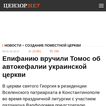
НОВОСТИ
СОЗДАНИЕ ПОМЕСТНОЙ ЦЕРКВИ
22 881
298
06.01.19 10:27
Епифанию вручили Томос об
автокефалии украинской
церкви
В церкви святого Гиоргия в резиденции
Вселенского патриархата в Константинополе
во время праздничной литургии с участием
патриарха Варфоломея предстоятелю