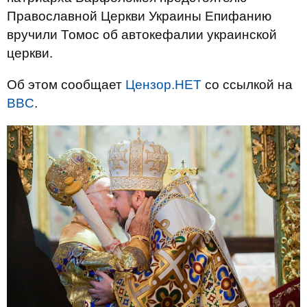
Православной Церкви Украины Епифанию
вручили Томос об автокефалии украинской
церкви.
Об этом сообщает
Цензор.НЕТ
со ссылкой на
BBC
.