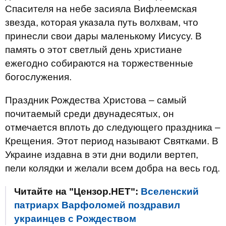
Спасителя на небе засияла Вифлеемская
звезда, которая указала путь волхвам, что
принесли свои дары маленькому Иисусу. В
память о этот светлый день христиане
ежегодно собираются на торжественные
богослужения.
Праздник Рождества Христова – самый
почитаемый среди двунадесятых, он
отмечается вплоть до следующего праздника –
Крещения. Этот период называют Святками. В
Украине издавна в эти дни водили вертеп,
пели колядки и желали всем добра на весь год.
Читайте на "Цензор.НЕТ":
Вселенский
патриарх Варфоломей поздравил
украинцев с Рождеством