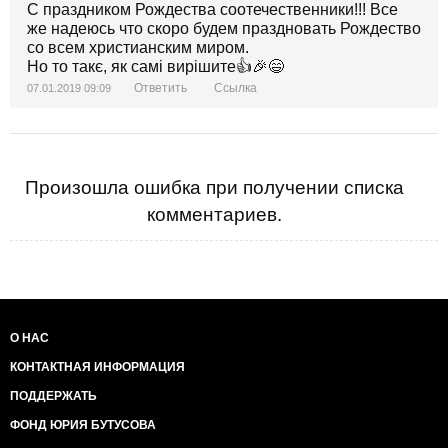
С праздником Рождества соотечественники!!! Все
же надеюсь что скоро будем праздновать Рождество
со всем христианским миром.
Но то такє, як самі вирішите👍🎉😄
Ответить
Ссылка
07.01.2019 09:09
Произошла ошибка при получении списка
комментариев.
О НАС
КОНТАКТНАЯ ИНФОРМАЦИЯ
ПОДДЕРЖАТЬ
ФОНД ЮРИЯ БУТУСОВА