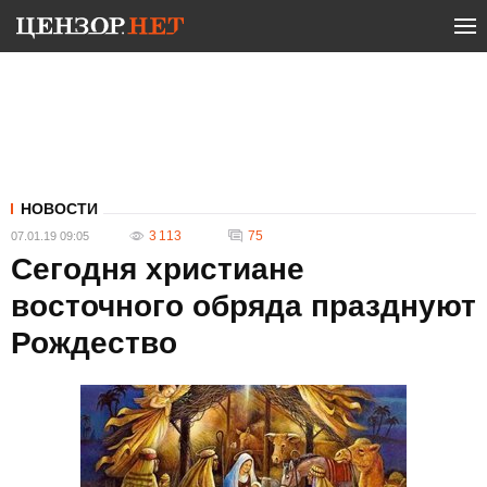
НОВОСТИ
3 113
75
07.01.19 09:05
Сегодня христиане
восточного обряда празднуют
Рождество