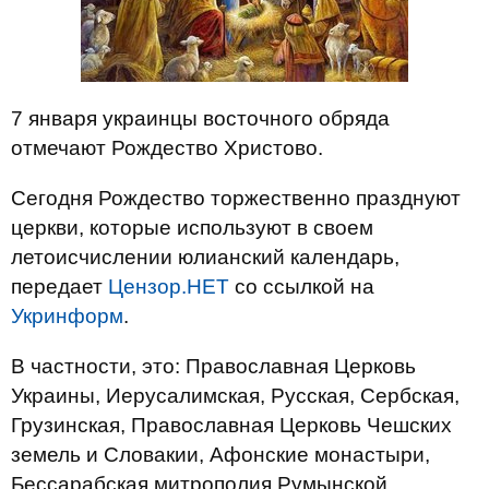
7 января украинцы восточного обряда
отмечают Рождество Христово.
Сегодня Рождество торжественно празднуют
церкви, которые используют в своем
летоисчислении юлианский календарь,
передает
Цензор.НЕТ
со ссылкой на
Укринформ
.
В частности, это: Православная Церковь
Украины, Иерусалимская, Русская, Сербская,
Грузинская, Православная Церковь Чешских
земель и Словакии, Афонские монастыри,
Бессарабская митрополия Румынской