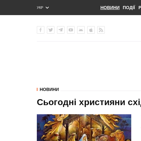
НОВИНИ
ПОДІЇ
УКР
ENG
РУС
НОВИНИ
Сьогодні християни сх