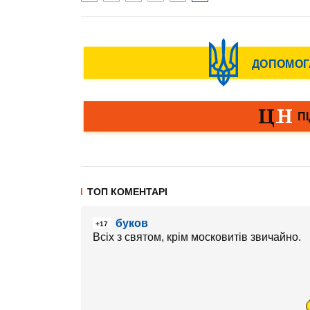
ТОП КОМЕНТАРІ
буков
+17
Всіх з святом, крім московитів звичайно.