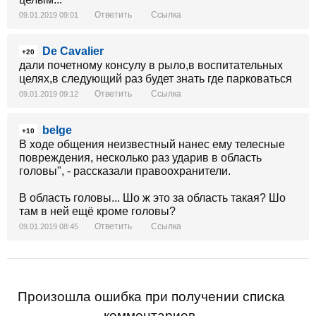
Ответить
Ссылка
09.01.2019 09:01
De Cavalier
+20
дали почетному консулу в рыло,в воспитательных
целях,в следующий раз будет знать где парковаться
Ответить
Ссылка
09.01.2019 09:12
belge
+10
В ходе общения неизвестный нанес ему телесные
повреждения, несколько раз ударив в область
головы", - рассказали правоохранители.
В область головы... Шо ж это за область такая? Шо
там в ней ещё кроме головы?
Ответить
Ссылка
09.01.2019 08:45
Произошла ошибка при получении списка
комментариев.