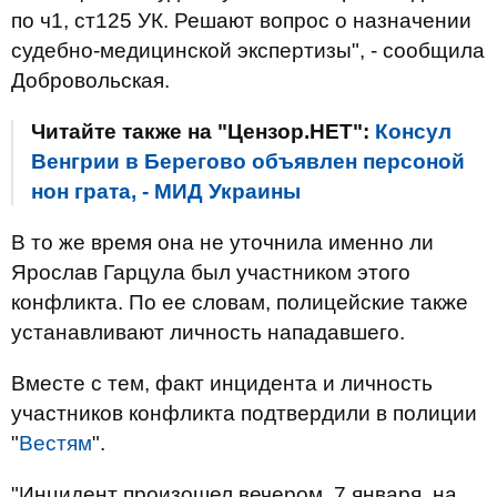
по ч1, ст125 УК. Решают вопрос о назначении
судебно-медицинской экспертизы", - сообщила
Добровольская.
Читайте также на "Цензор.НЕТ":
Консул
Венгрии в Берегово объявлен персоной
нон грата, - МИД Украины
В то же время она не уточнила именно ли
Ярослав Гарцула был участником этого
конфликта. По ее словам, полицейские также
устанавливают личность нападавшего.
Вместе с тем, факт инцидента и личность
участников конфликта подтвердили в полиции
"
Вестям
".
"Инцидент произошел вечером, 7 января, на