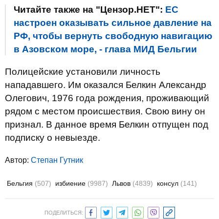
Читайте также на "Цензор.НЕТ":
ЕС
настроен оказывать сильное давление на
РФ, чтобы вернуть свободную навигацию
в Азовском море, - глава МИД Бельгии
Полицейские установили личность
нападавшего. Им оказался Белкин Александр
Олегович, 1976 года рождения, проживающий
рядом с местом происшествия. Свою вину он
признал. В данное время Белкин отпущен под
подписку о невыезде.
Автор:
Степан Гутник
Бельгия
(507)
избиение
(9987)
Львов
(4839)
консул
(141)
ПОДЕЛИТЬСЯ: