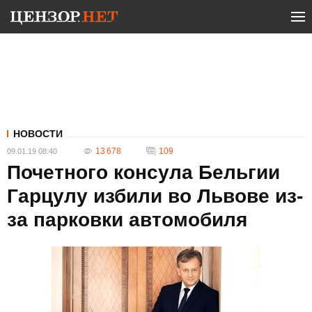
НОВОСТИ
13 678
109
09.01.19 08:40
Почетного консула Бельгии
Гарцулу избили во Львове из-
за парковки автомобиля