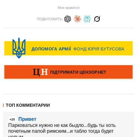
Мне нравится
ПОДЫТОЖИТЬ:
ТОП КОММЕНТАРИИ
Привет
+20
Парковаться нужно не как быдло...будь ты хоть
почетным папой римским...и табло тогда будет
целым...