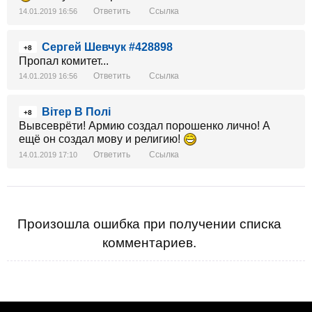
Ответить
Ссылка
14.01.2019 16:56
Сергей Шевчук #428898
+8
Пропал комитет...
Ответить
Ссылка
14.01.2019 16:56
Вітер В Полі
+8
Вывсеврёти! Армию создал порошенко лично! А
ещё он создал мову и религию!
Ответить
Ссылка
14.01.2019 17:10
Произошла ошибка при получении списка
комментариев.