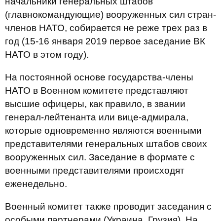
начальники генеральных штабов
(главнокомандующие) вооруженных сил стран-
членов НАТО, собирается не реже трех раз в
год (15-16 января 2019 первое заседание ВК
НАТО в этом году).
На постоянной основе государства-члены
НАТО в Военном комитете представляют
высшие офицеры, как правило, в звании
генерал-лейтенанта или вице-адмирала,
которые одновременно являются военными
представителями генеральных штабов своих
вооруженных сил. Заседание в формате с
военными представителями происходят
еженедельно.
Военный комитет также проводит заседания с
особыми партнерами (Украина, Грузия). На