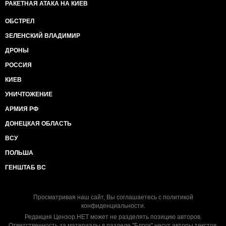
РАКЕТНАЯ АТАКА НА КИЕВ
ОБСТРЕЛ
ЗЕЛЕНСКИЙ ВЛАДИМИР
ДРОНЫ
РОССИЯ
КИЕВ
УНИЧТОЖЕНИЕ
АРМИЯ РФ
ДОНЕЦКАЯ ОБЛАСТЬ
ВСУ
ПОЛЬША
ГЕНШТАБ ВС
Просматривая наш сайт, Вы соглашаетесь с
политикой
конфиденциальности
.
Редакция Цензор.НЕТ может не разделять позицию авторов.
Ответственность за материалы в разделе "Блоги" несут авторы текстов.