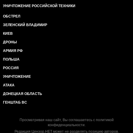
УНИЧТОЖЕНИЕ РОССИЙСКОЙ ТЕХНИКИ
ОБСТРЕЛ
ЗЕЛЕНСКИЙ ВЛАДИМИР
КИЕВ
ДРОНЫ
АРМИЯ РФ
ПОЛЬША
РОССИЯ
УНИЧТОЖЕНИЕ
АТАКА
ДОНЕЦКАЯ ОБЛАСТЬ
ГЕНШТАБ ВС
Просматривая наш сайт, Вы соглашаетесь с
политикой
конфиденциальности
.
Редакция Цензор.НЕТ может не разделять позицию авторов.