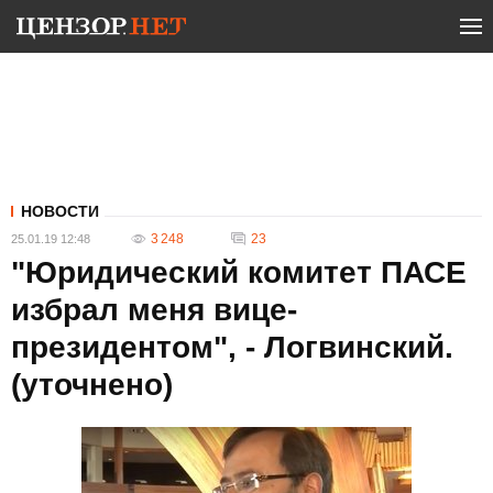
НОВОСТИ
3 248
23
25.01.19 12:48
"Юридический комитет ПАСЕ
избрал меня вице-
президентом", - Логвинский.
(уточнено)