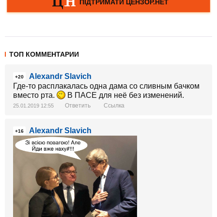
ТОП КОММЕНТАРИИ
Alexandr Slavich
+20
Где-то расплакалась одна дама со сливным бачком
вместо рта.
В ПАСЕ для неё без изменений.
Ответить
Ссылка
25.01.2019 12:55
Alexandr Slavich
+16