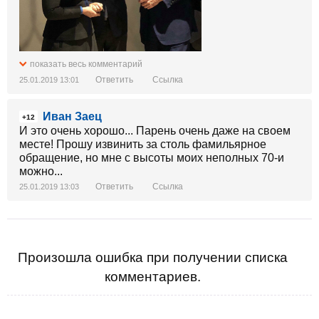
показать весь комментарий
Ответить
Ссылка
25.01.2019 13:01
Иван Заец
+12
И это очень хорошо... Парень очень даже на своем
месте! Прошу извинить за столь фамильярное
обращение, но мне с высоты моих неполных 70-и
можно...
Ответить
Ссылка
25.01.2019 13:03
Произошла ошибка при получении списка
комментариев.