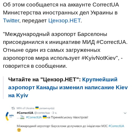
Об этом сообщается на аккаунте CorrectUA
Министерства иностранных дел Украины в
Twitter
, передает
Цензор.НЕТ
.
"Международный аэропорт Барселоны
присоединился к инициативе МИД #CorrectUA.
Отныне один из самых загруженных
аэропортов мира использует #KyivNotKiev", -
говорится в сообщении.
Читайте на "Цензор.НЕТ":
Крупнейший
аэропорт Канады изменил написание Kiev
на Kyiv