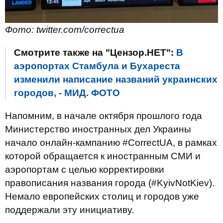
Фото: twitter.com/correctua
Смотрите также на "Цензор.НЕТ":
В
аэропортах Стамбула и Бухареста
изменили написание названий украинских
городов, - МИД. ФОТО
Напомним, в начале октября прошлого года
Министерство иностранных дел Украины
начало онлайн-кампанию #CorrectUA, в рамках
которой обращается к иностранным СМИ и
аэропортам с целью корректировки
правописания названия города (#KyivNotKiev).
Немало европейских столиц и городов уже
поддержали эту инициативу.