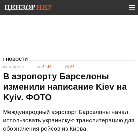
НОВОСТИ
3 148
86
03.04.19 21:29
В аэропорту Барселоны
изменили написание Kiev на
Kyiv. ФОТО
Международный аэропорт Барселоны начал
использовать украинскую транслитерацию для
обозначения рейсов из Киева.