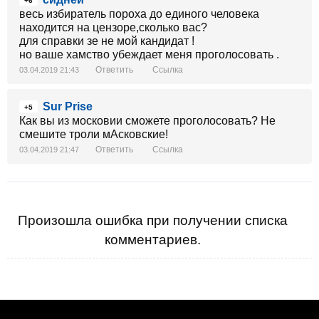
+6
весь избиратель пороха до единого человека
находится на цензоре,сколько вас?
для справки зе не мой кандидат !
но ваше хамство убеждает меня проголосовать .
Ответить
Ссылка
03.04.2019 21:43
Sur Prise
+5
Как вы из московии сможете проголосовать? Не
смешите троли мАсковские!
Ответить
Ссылка
03.04.2019 21:47
Произошла ошибка при получении списка
комментариев.