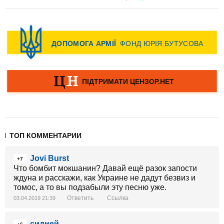
ТОП КОММЕНТАРИИ
Jovi Burst
+7
Что бомбит мокшанин? Давай ещё разок запости
ждуна и расскажи, как Украине не дадут безвиз и
томос, а то вы подзабыли эту песню уже.
Ответить
Ссылка
03.04.2019 21:39
сидней