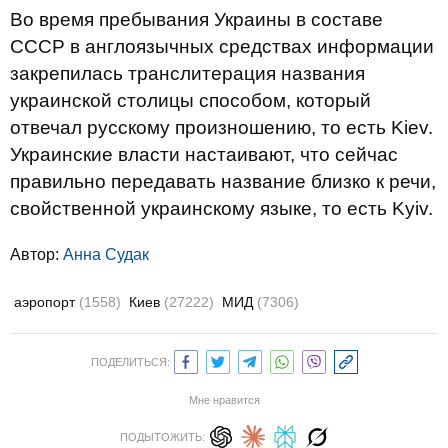
Во время пребывания Украины в составе
СССР в англоязычных средствах информации
закрепилась транслитерация названия
украинской столицы способом, который
отвечал русскому произношению, то есть Kiev.
Украинские власти настаивают, что сейчас
правильно передавать название близко к речи,
свойственной украинскому языке, то есть Kyiv.
Автор:
Анна Судак
аэропорт
(1558)
Киев
(27222)
МИД
(7306)
ПОДЕЛИТЬСЯ:
Мне нравится
ПОДЫТОЖИТЬ: