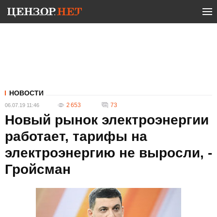
НОВОСТИ
2 653
73
06.07.19 11:46
Новый рынок электроэнергии
работает, тарифы на
электроэнергию не выросли, -
Гройсман