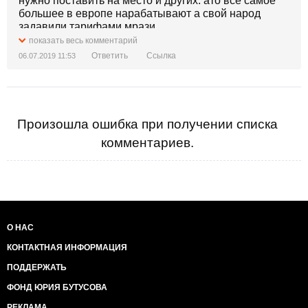
нужно поставить на место и других. ато всё самое
большее в европе нарабатывают а свой народ
задавили тарифами мрази...
показать весь комментарий
Ответить
Ссылка
06.07.2019 11:53
Произошла ошибка при получении списка
комментариев.
О НАС
КОНТАКТНАЯ ИНФОРМАЦИЯ
ПОДДЕРЖАТЬ
ФОНД ЮРИЯ БУТУСОВА
РЕКЛАМА