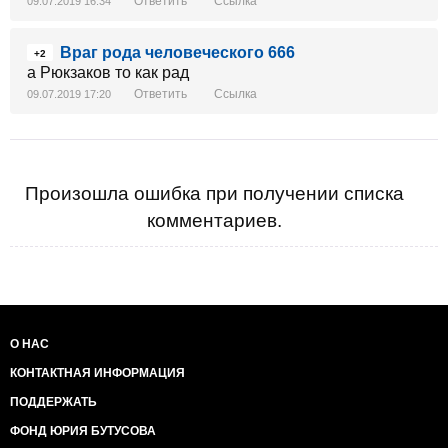
Ответить
Ссылка
09.07.2019 16:34
Враг рода человеческого 666
+2
а Рюкзаков то как рад
Ответить
Ссылка
09.07.2019 17:20
Произошла ошибка при получении списка
комментариев.
О НАС
КОНТАКТНАЯ ИНФОРМАЦИЯ
ПОДДЕРЖАТЬ
ФОНД ЮРИЯ БУТУСОВА