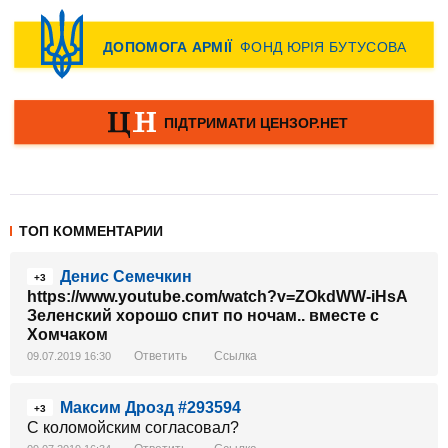
ТОП КОММЕНТАРИИ
Денис Семечкин
+3
https://www.youtube.com/watch?v=ZOkdWW-iHsA
Зеленский хорошо спит по ночам.. вместе с
Хомчаком
Ответить
Ссылка
09.07.2019 16:30
Максим Дрозд #293594
+3
С коломойским согласовал?