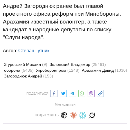
Андрей Загороднюк ранее был главой
проектного офиса реформ при Минобороны.
Арахамия известный волонтер, а также
кандидат в народные депутаты по списку
"Слуги народа".
Автор:
Степан Гутник
Згуровский Михаил
(9)
Зеленский Владимир
(25461)
оборона
(5435)
Укроборонпром
(1248)
Арахамия Давид
(1030)
Загороднюк Андрей
(153)
ПОДЕЛИТЬСЯ:
Мне нравится
ПОДЫТОЖИТЬ: