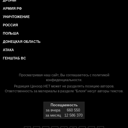
ДРОНЫ
АРМИЯ РФ
УНИЧТОЖЕНИЕ
РОССИЯ
ПОЛЬША
ДОНЕЦКАЯ ОБЛАСТЬ
АТАКА
ГЕНШТАБ ВС
Просматривая наш сайт, Вы соглашаетесь с
политикой
конфиденциальности
.
Редакция Цензор.НЕТ может не разделять позицию авторов.
Ответственность за материалы в разделе "Блоги" несут авторы текстов.
Посещаемость
за вчера
660 550
за месяц
12 586 370