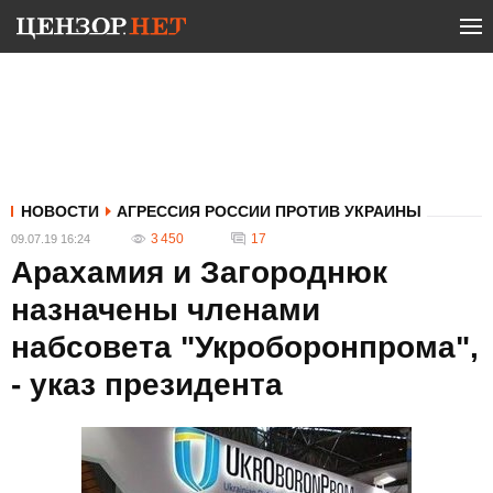
НОВОСТИ
АГРЕССИЯ РОССИИ ПРОТИВ УКРАИНЫ
3 450
17
09.07.19 16:24
Арахамия и Загороднюк
назначены членами
набсовета "Укроборонпрома",
- указ президента