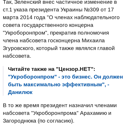
Так, Зеленский внес частичное изменение в
ст.1 указа президента Украины №309 от 17
марта 2014 года "О членах наблюдательного
совета государственного концерна
"Укроборонпром", прекратив полномочия
члена набсовета госконцерна Михаила
Згуровского, который также являлся главой
набсовета.
Читайте также на "Цензор.НЕТ":
"Укроборонпром" - это бизнес. Он должен
быть максимально эффективным", -
Данилюк
В то же время президент назначил членами
набсовета "Укроборонпрома" Арахамию и
Загороднюка (по согласию).