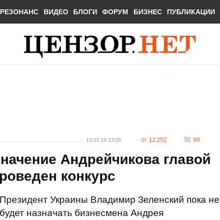
РЕЗОНАНС
ВИДЕО
БЛОГИ
ФОРУМ
БИЗНЕС
ПУБЛИКАЦИИ
12 252
99
13.07.19 13:05
значение Андрейчикова главой
проведен конкурс
Президент Украины Владимир Зеленский пока не
будет назначать бизнесмена Андрея