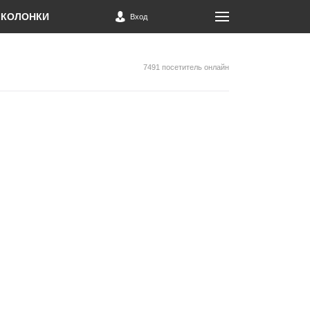
КОЛОНКИ
Вход
7491 посетитель онлайн