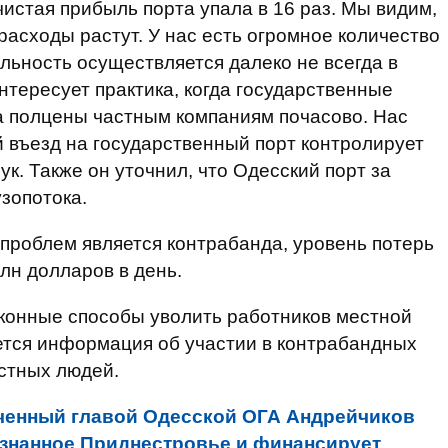
чистая прибыль порта упала в 16 раз. Мы видим,
расходы растут. У нас есть огромное количество
ельность осуществляется далеко не всегда в
нтересует практика, когда государственные
 за полцены частным компаниям почасово. Нас
й въезд на государственный порт контролирует
ук. Также он уточнил, что Одесский порт за
зопотока.
з проблем является контрабанда, уровень потерь
лн долларов в день.
аконные способы уволить работников местной
ется информация об участии в контрабандных
естных людей.
ченный главой Одесской ОГА Андрейчиков
изнанное Приднестровье и финансирует