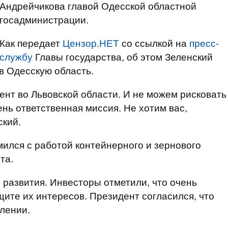
Андрейчикова главой Одесской областной
госадминистрации.
Как передает
Цензор.НЕТ
со ссылкой на
пресс-
службу
Главы государства, об этом Зеленский
в Одесскую область.
нт во Львовской области. И не можем рисковать
нь ответственная миссия. Не хотим вас,
ский.
мился с работой контейнерного и зернового
та.
 развития. Инвесторы отметили, что очень
щите их интересов. Президент согласился, что
лении.