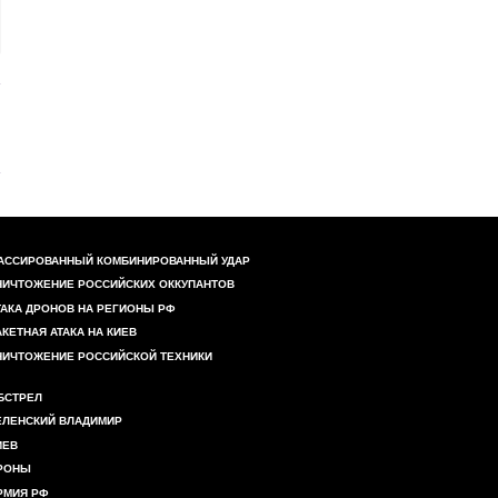
АССИРОВАННЫЙ КОМБИНИРОВАННЫЙ УДАР
НИЧТОЖЕНИЕ РОССИЙСКИХ ОККУПАНТОВ
ТАКА ДРОНОВ НА РЕГИОНЫ РФ
АКЕТНАЯ АТАКА НА КИЕВ
НИЧТОЖЕНИЕ РОССИЙСКОЙ ТЕХНИКИ
БСТРЕЛ
ЕЛЕНСКИЙ ВЛАДИМИР
ИЕВ
РОНЫ
РМИЯ РФ