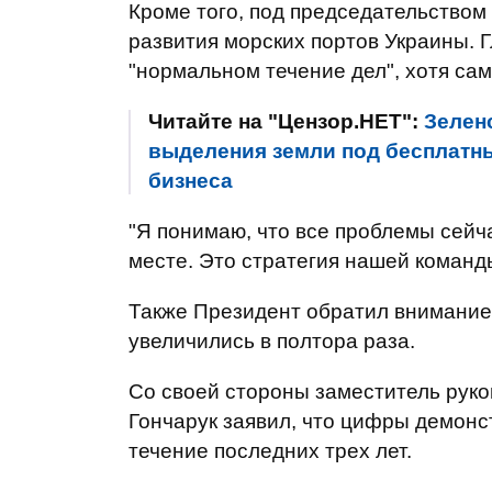
Кроме того, под председательством
развития морских портов Украины. Г
"нормальном течение дел", хотя са
Читайте на "Цензор.НЕТ":
Зелен
выделения земли под бесплатны
бизнеса
"Я понимаю, что все проблемы сейч
месте. Это стратегия нашей команды
Также Президент обратил внимание,
увеличились в полтора раза.
Со своей стороны заместитель рук
Гончарук заявил, что цифры демонс
течение последних трех лет.