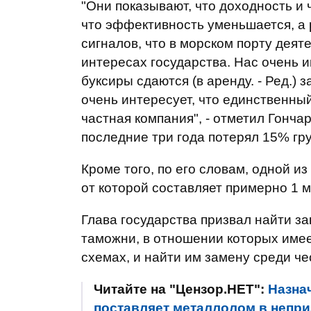
"Они показывают, что доходность и 
что эффективность уменьшается, а 
сигналов, что в морском порту деят
интересах государства. Нас очень и
буксиры сдаются (в аренду. - Ред.)
очень интересует, что единственны
частная компания", - отметил Гончар
последние три года потерял 15% гру
Кроме того, по его словам, одной и
от которой составляет примерно 1 м
Глава государства призвал найти з
таможни, в отношении которых име
схемах, и найти им замену среди ч
Читайте на "Цензор.НЕТ":
Назна
поставляет металлолом в непр