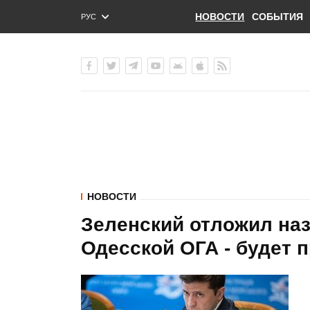
НОВОСТИ
СОБЫТИЯ
РУС
ENG
УКР
НОВОСТИ
Зеленский отложил на
Одесской ОГА - будет 