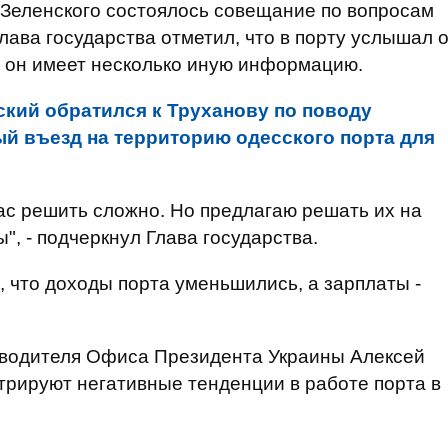
 Зеленского состоялось совещание по вопросам
лава государства отметил, что в порту услышал 
м он имеет несколько иную информацию.
ский обратился к Труханову по поводу
й въезд на территорию одесского порта для
ас решить сложно. Но предлагаю решать их на
", - подчеркнул Глава государства.
 что доходы порта уменьшились, а зарплаты -
оводителя Офиса Президента Украины Алексей
трируют негативные тенденции в работе порта в