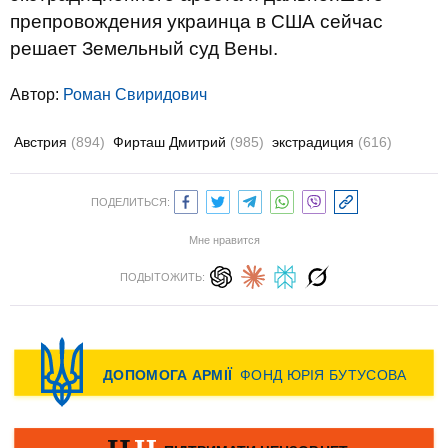
препровождения украинца в США сейчас
решает Земельный суд Вены.
Автор:
Роман Свиридович
Австрия
(894)
Фирташ Дмитрий
(985)
экстрадиция
(616)
ПОДЕЛИТЬСЯ:
Мне нравится
ПОДЫТОЖИТЬ: