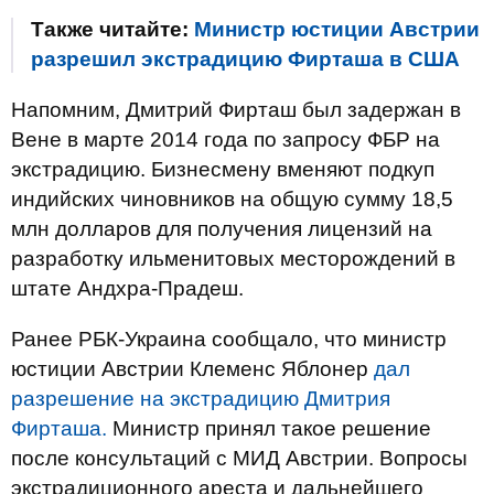
Также читайте:
Министр юстиции Австрии
разрешил экстрадицию Фирташа в США
Напомним, Дмитрий Фирташ был задержан в
Вене в марте 2014 года по запросу ФБР на
экстрадицию. Бизнесмену вменяют подкуп
индийских чиновников на общую сумму 18,5
млн долларов для получения лицензий на
разработку ильменитовых месторождений в
штате Андхра-Прадеш.
Ранее РБК-Украина сообщало, что министр
юстиции Австрии Клеменс Яблонер
дал
разрешение на экстрадицию Дмитрия
Фирташа.
Министр принял такое решение
после консультаций с МИД Австрии. Вопросы
экстрадиционного ареста и дальнейшего