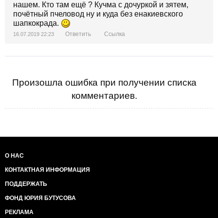
нашем. Кто там ещё ? Кучма с дочуркой и зятем,
почётный пчеловод ну и куда без енакиевского
шапкокрада.
Ответить
Ссылка
16.07.2019 22:23
Произошла ошибка при получении списка
комментариев.
О НАС
КОНТАКТНАЯ ИНФОРМАЦИЯ
ПОДДЕРЖАТЬ
ФОНД ЮРИЯ БУТУСОВА
РЕКЛАМА