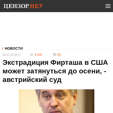
НОВОСТИ
4 339
85
16.07.19 22:17
Экстрадиция Фирташа в США
может затянуться до осени, -
австрийский суд