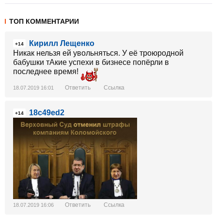
ТОП КОММЕНТАРИИ
Кирилл Лещенко
+14
Никак нельзя ей увольняться. У её троюродной
бабушки тАкие успехи в бизнесе попёрли в
последнее время!
Ответить
Ссылка
18.07.2019 16:01
18c49ed2
+14
Ответить
Ссылка
18.07.2019 16:06