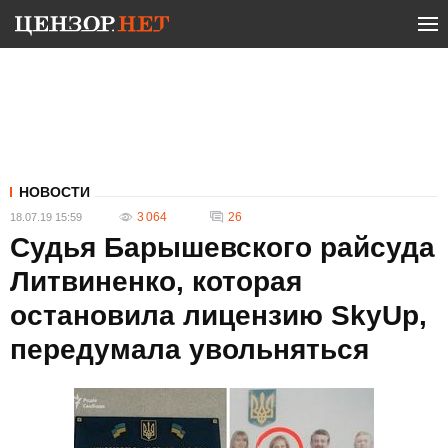
НОВОСТИ
3 064
26
18.07.19 15:59
Судья Барышевского райсуда
Литвиненко, которая
остановила лицензию SkyUp,
передумала увольняться