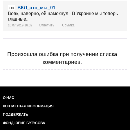
ВКЛ_это_мы_01
+10
Вовк, наверно, ей намекнул - В Украине мы теперь
главные...
Ответить
Ссылка
18.07.2019 16:02
Произошла ошибка при получении списка
комментариев.
О НАС
КОНТАКТНАЯ ИНФОРМАЦИЯ
ПОДДЕРЖАТЬ
ФОНД ЮРИЯ БУТУСОВА