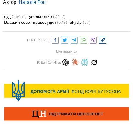
Автор:
Наталія Роп
суд
(25451)
увольнение
(2787)
Высший совет правосудия
(579)
SkyUp
(57)
ПОДЕЛИТЬСЯ:
Мне нравится
ПОДЫТОЖИТЬ: