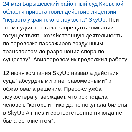
24 мая Барышевский районный суд Киевской
области приостановил действие лицензии
"первого украинского лоукоста" SkyUp
. При
этом судья не стала запрещать компании
"осуществлять хозяйственную деятельность
по перевозке пассажиров воздушным
транспортом до разрешения спора по
существу". Авиаперевозчик продолжил работу.
12 июня компания SkyUp назвала действия
суда "абсурдными и неправомерными" и
обжаловала решение. Пресс-служба
лоукостера утверждает, что иск подала
человек, "который никогда не покупала билеты
в SkyUp Airlines и соответственно никогда не
была ее клиентом".