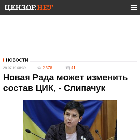
НОВОСТИ
2 378
41
29.07.19 08:39
Новая Рада может изменить
состав ЦИК, - Слипачук