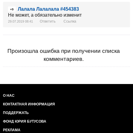
Лалала Лалалала #454383
+9
Не может, а обязательно изменит
Ответить
Ссылка
29.07.2019 08:41
Произошла ошибка при получении списка
комментариев.
О НАС
КОНТАКТНАЯ ИНФОРМАЦИЯ
ПОДДЕРЖАТЬ
ФОНД ЮРИЯ БУТУСОВА
РЕКЛАМА