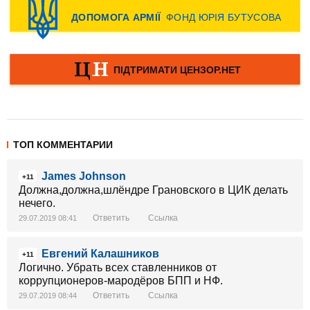
ТОП КОММЕНТАРИИ
James Johnson
+11
Должна,должна,шлёндре Грановского в ЦИК делать
нечего.
Ответить
Ссылка
29.07.2019 08:41
Евгений Калашников
+11
Логично. Убрать всех ставленников от
коррупционеров-мародёров БПП и НФ.
Ответить
Ссылка
29.07.2019 08:44