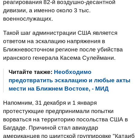
реагирования 82-й воздушно-десантной
дивизии, а именно около 3 тыс.
военнослужащих.
Такой шаг администрации США является
ответом на эскалацию напряжения в
Ближневосточном регионе после убийства
иранского генерала Касема Сулеймани.
Читайте также:
Необходимо
предотвратить эскалацию и любые акты
мести на Ближнем Востоке, - МИД
Напомним, 31 декабря и 1 января
протестующие предпринимали попытки
ворваться на территорию посольства США в
Багдаде. Причиной стал авиаудар
американцев по шиитской группировке "Катаиб