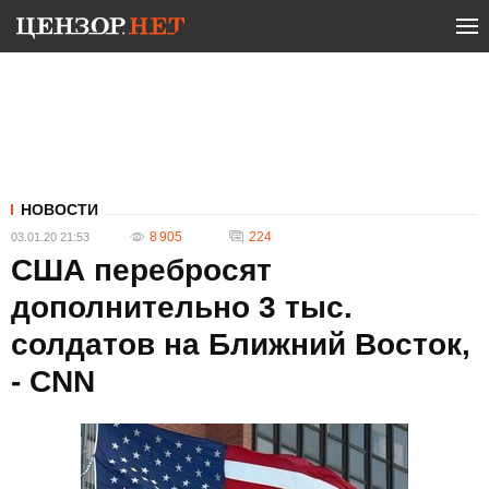
НОВОСТИ
8 905
224
03.01.20 21:53
США перебросят
дополнительно 3 тыс.
солдатов на Ближний Восток,
- CNN