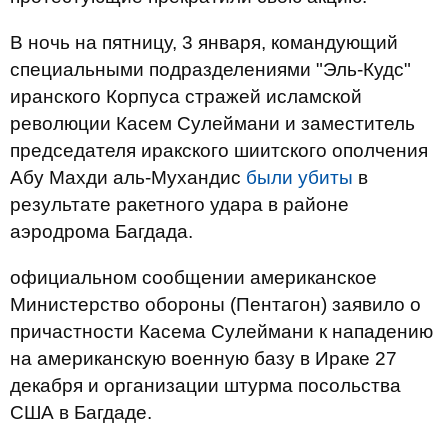
В ночь на пятницу, 3 января, командующий
специальными подразделениями "Эль-Кудс"
иранского Корпуса стражей исламской
революции Касем Сулеймани и заместитель
председателя иракского шиитского ополчения
Абу Махди аль-Мухандис
были убиты
в
результате ракетного удара в районе
аэродрома Багдада.
официальном сообщении американское
Министерство обороны (Пентагон) заявило о
причастности Касема Сулеймани к нападению
на американскую военную базу в Ираке 27
декабря и организации штурма посольства
США в Багдаде.