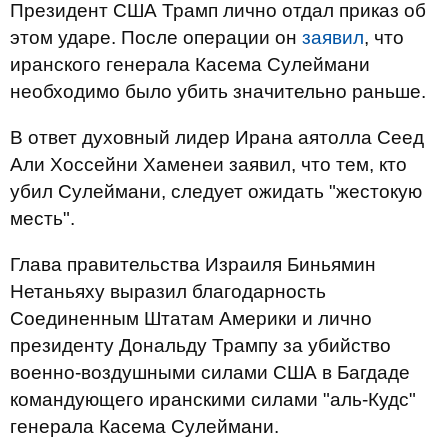
Президент США Трамп лично отдал приказ об
этом ударе. После операции он
заявил
, что
иранского генерала Касема Сулеймани
необходимо было убить значительно раньше.
В ответ духовный лидер Ирана аятолла Сеед
Али Хоссейни Хаменеи заявил, что тем, кто
убил Сулеймани, следует ожидать "жестокую
месть".
Глава правительства Израиля Биньямин
Нетаньяху выразил благодарность
Соединенным Штатам Америки и лично
президенту Дональду Трампу за убийство
военно-воздушными силами США в Багдаде
командующего иранскими силами "аль-Кудс"
генерала Касема Сулеймани.