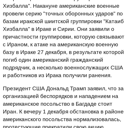
Хизбалла". Накануне американские военные
провели серию "точных оборонных ударов" по
базам иракской шиитской группировки "Катаиб
Хизбалла" в Ираке и Сирии. Они заявили о
причастности группировки, которую связывают
с Ираном, к атаке на американскую военную
базу в Ираке 27 декабря, в результате которой
погиб один американский гражданский
подрядчик, а несколько военнослужащих США
и работников из Ирака получили ранения.
Президент США Дональд Трамп заявил, что за
организацией беспорядков и нападением на
американское посольство в Багдаде стоит
Иран. К вечеру 1 декабря обстановка в районе
американского посольства нормализовалась,
протестующие прекратили свою акцию.