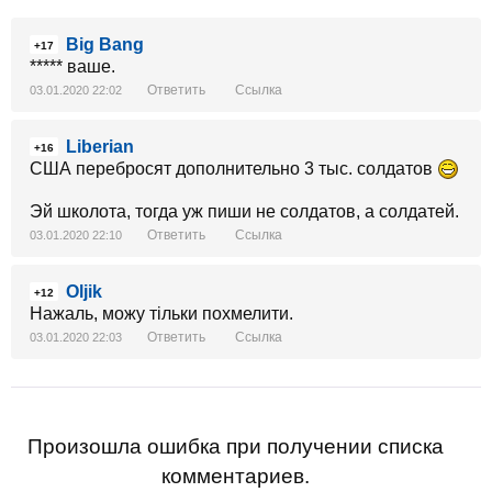
Big Bang
+17
***** ваше.
Ответить
Ссылка
03.01.2020 22:02
Liberian
+16
США перебросят дополнительно 3 тыс. солдатов
Эй школота, тогда уж пиши не солдатов, а солдатей.
Ответить
Ссылка
03.01.2020 22:10
Oljik
+12
Нажаль, можу тільки похмелити.
Ответить
Ссылка
03.01.2020 22:03
Произошла ошибка при получении списка
комментариев.