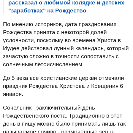
рассказал о любимой колядке и детских
"заработках" на Рождество
По мнению историков, дата празднования
Рождества принята с некоторой долей
условности, поскольку во времена Христа в
Иудее действовал лунный календарь, который
зачастую сложно в точности сопоставить с
солнечным летоисчислением.
До 5 века все христианские церкви отмечали
праздник Рождества Христова и Крещения 6
января.
Сочельник - заключительный день
Рождественского поста. Традиционно в этот
день в пищу можно было принимать лишь так
называемое сочиво - размоченные зерна