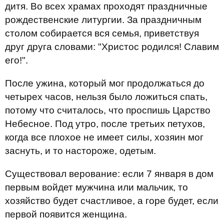
дитя. Во всех храмах проходят праздничные
рождественские литургии. За праздничным
столом собирается вся семья, приветствуя
друг друга словами: "Христос родился! Славим
его!".
После ужина, который мог продолжаться до
четырех часов, нельзя было ложиться спать,
потому что считалось, что проспишь Царство
Небесное. Под утро, после третьих петухов,
когда все плохое не имеет силы, хозяин мог
заснуть, и то настороже, одетым.
Существовал верование: если 7 января в дом
первым войдет мужчина или мальчик, то
хозяйство будет счастливое, а горе будет, если
первой появится женщина.