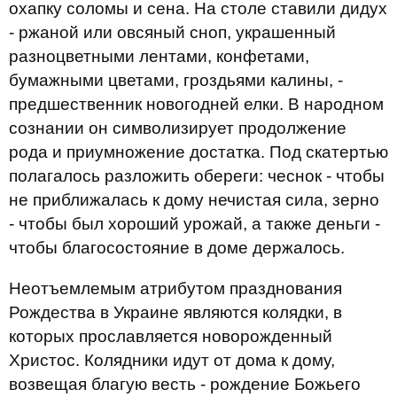
охапку соломы и сена. На столе ставили дидух
- ржаной или овсяный сноп, украшенный
разноцветными лентами, конфетами,
бумажными цветами, гроздьями калины, -
предшественник новогодней елки. В народном
сознании он символизирует продолжение
рода и приумножение достатка. Под скатертью
полагалось разложить обереги: чеснок - чтобы
не приближалась к дому нечистая сила, зерно
- чтобы был хороший урожай, а также деньги -
чтобы благосостояние в доме держалось.
Неотъемлемым атрибутом празднования
Рождества в Украине являются колядки, в
которых прославляется новорожденный
Христос. Колядники идут от дома к дому,
возвещая благую весть - рождение Божьего