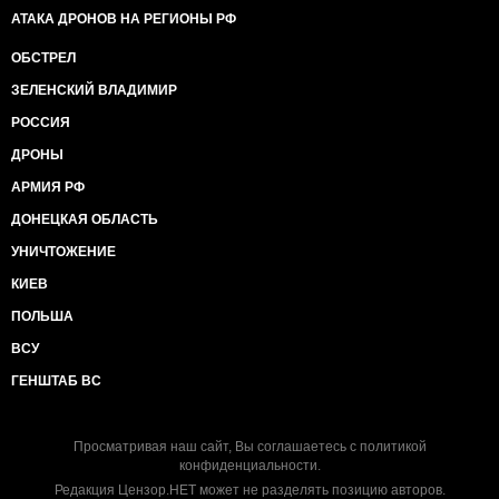
АТАКА ДРОНОВ НА РЕГИОНЫ РФ
ОБСТРЕЛ
ЗЕЛЕНСКИЙ ВЛАДИМИР
РОССИЯ
ДРОНЫ
АРМИЯ РФ
ДОНЕЦКАЯ ОБЛАСТЬ
УНИЧТОЖЕНИЕ
КИЕВ
ПОЛЬША
ВСУ
ГЕНШТАБ ВС
Просматривая наш сайт, Вы соглашаетесь с
политикой
конфиденциальности
.
Редакция Цензор.НЕТ может не разделять позицию авторов.