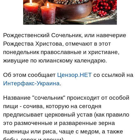
Рождественский Сочельник, или навечерие
Рождества Христова, отмечают в этот
понедельник православные и христиане,
живущие по юлианскому календарю.
Об этом сообщает
Цензор.НЕТ
со ссылкой на
Интерфакс-Украина
.
Название "сочельник" происходит от особой
пищи - сочива, которую на сегодня
предписывает церковный устав (как правило
это размоченные и разваренные зерна
пшеницы или риса, чаще с медом, а также
бобы, горох и овощи).