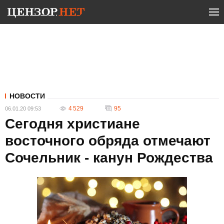
НОВОСТИ
4 529
95
06.01.20 09:53
Сегодня христиане
восточного обряда отмечают
Сочельник - канун Рождества