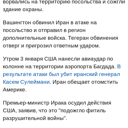
ворвались на территорию посольства и сожгли
здание охраны.
Вашингтон обвинил Иран в атаке на
посольство и отправил в регион
дополнительные войска. Тегеран обвинения
отверг и пригрозил ответным ударом.
Утром 3 января США нанесли авиаудар по
колонне на территории аэропорта Багдада.
В
результате атаки был убит иранский генерал
Касем Сулеймани
. Иран обещает отомстить
Америке.
Премьер-министр Ирака осудил действия
США, заявив, что это "подожгло фитиль
разрушительной войны".