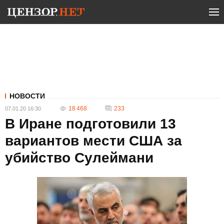
НОВОСТИ
18 468
233
07.01.20 16:30
В Иране подготовили 13
вариантов мести США за
убийство Сулеймани