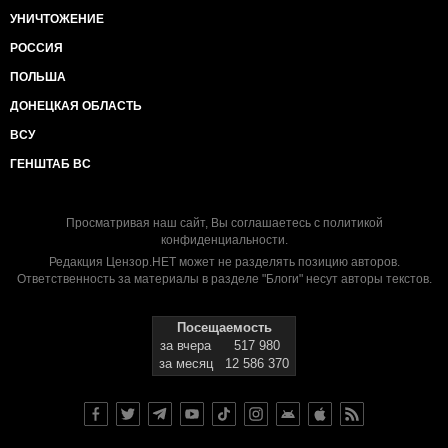
УНИЧТОЖЕНИЕ
РОССИЯ
ПОЛЬША
ДОНЕЦКАЯ ОБЛАСТЬ
ВСУ
ГЕНШТАБ ВС
Просматривая наш сайт, Вы соглашаетесь с
политикой
конфиденциальности
.
Редакция Цензор.НЕТ может не разделять позицию авторов.
Ответственность за материалы в разделе "Блоги" несут авторы текстов.
Посещаемость
за вчера
517 980
за месяц
12 586 370