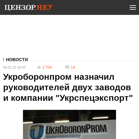
НОВОСТИ
2 704
14
09.01.20 18:43
Укроборонпром назначил
руководителей двух заводов
и компании "Укрспецэкспорт"