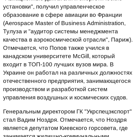
установки", получил управленческое
образование в сфере авиации во Франции
(Aerospace Master of Business Administration,
Тулуза и "аудитор системы менеджмента
качества в аэрокосмической отрасли", Париж).
Отмечается, что Попов также учился в
канадском университете McGill, который
входит в ТОП-100 лучших вузов мира. В
Украине он работал на различных должностях
отечественного предприятия, занимающегося
производством и разработкой систем
управления воздушных и космических судов.
Генеральным директором ГК "Укрспецэкспорт"
стал Вадим Ноздря. Отмечается, что Ноздря
является депутатом Киевского горсовета, где
занимается жилищно-коммунальными