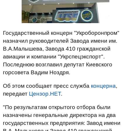
Государственный концерн "Укроборонпром"
назначил руководителей Завода имени им.
В.А.Малышева, Завода 410 гражданской
авиации и компании "Укрспецэкспорт".
Последнюю возглавил депутат Киевского
горсовета Вадим Ноздря.
Об этом сообщает пресс служба
концерна
,
передает
Цензор.НЕТ
.
"По результатам открытого отбора были
назначены генеральные директора на два
государственных предприятия: Завод имени
В.А. Малышева и Завод 410 гражданской