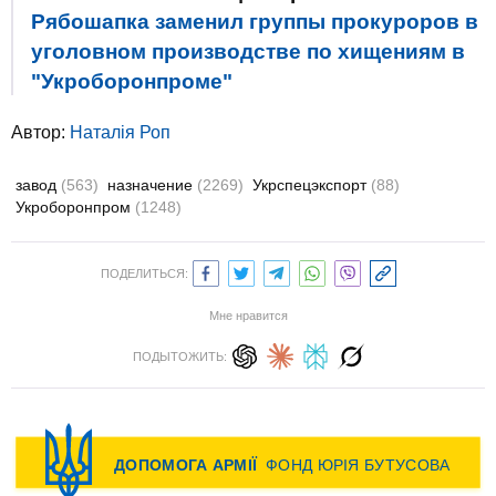
Рябошапка заменил группы прокуроров в
уголовном производстве по хищениям в
"Укроборонпроме"
Автор:
Наталія Роп
завод
(563)
назначение
(2269)
Укрспецэкспорт
(88)
Укроборонпром
(1248)
ПОДЕЛИТЬСЯ:
Мне нравится
ПОДЫТОЖИТЬ: