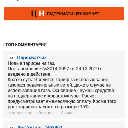
ТОП КОММЕНТАРИИ
Перехватчик
+3
Новые тарифы на газ,
Постановление №3014-3057 от 24.12.2019.г.
введено в действие.
Кратко суть: Вводится тариф за использование
газораспределительных сетей, даже в случае не
использования газа. Основание - нужны средства
на поддержание инфраструктуры. Расчет
предусматривает ежемесячную оплату. Кроме того
рост тарифов заложен в размере 15%.
Ответить
Ссылка
09.01.2020 18:45
Дед Зигирь #462953
+3